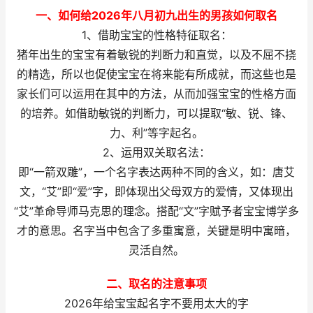
一、如何给2026年八月初九出生的男孩如何取名
1、借助宝宝的性格特征取名：
猪年出生的宝宝有着敏锐的判断力和直觉，以及不屈不挠
的精选，所以也促使宝宝在将来能有所成就，而这些也是
家长们可以运用在其中的方法，从而加强宝宝的性格方面
的培养。如借助敏锐的判断力，可以提取“敏、锐、锋、
力、利”等字起名。
2、运用双关取名法：
即“一箭双雕”，一个名字表达两种不同的含义，如：唐艾
文，“艾”即“爱”字，即体现出父母双方的爱情，又体现出
“艾”革命导师马克思的理念。搭配“文”字赋予者宝宝博学多
才的意思。名字当中包含了多重寓意，关键是明中寓暗，
灵活自然。
二、取名的注意事项
2026年给宝宝起名字不要用太大的字