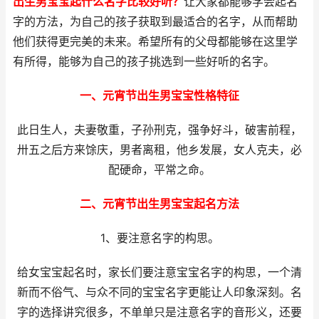
出生男宝宝起什么名字比较好听？
让大家都能够学会起名
字的方法，为自己的孩子获取到最适合的名字，从而帮助
他们获得更完美的未来。希望所有的父母都能够在这里学
有所得，能够为自己的孩子挑选到一些好听的名字。
一、元宵节出生男宝宝性格特征
此日生人，夫妻敬重，子孙刑克，强争好斗，破害前程，
卅五之后方来馀庆，男者离租，他乡发展，女人克夫，必
配硬命，平常之命。
二、元宵节出生男宝宝起名方法
1、要注意名字的构思。
给女宝宝起名时，家长们要注意宝宝名字的构思，一个清
新而不俗气、与众不同的宝宝名字更能让人印象深刻。名
字的选择讲究很多，不单单只是注意名字的音形义，还要