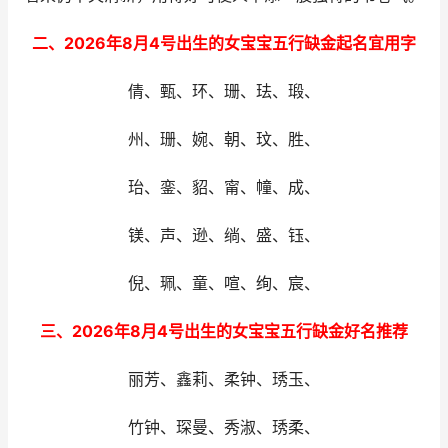
二、2026年8月4号出生的女宝宝五行缺金起名宜用字
倩、甄、环、珊、珐、瑖、
州、珊、婉、朝、玟、胜、
珆、銮、貂、甯、幢、成、
镁、声、逊、绱、盛、钰、
倪、珮、童、喧、绚、宸、
三、2026年8月4号出生的女宝宝五行缺金好名推荐
丽芳、鑫莉、柔钟、琇玉、
竹钟、琛曼、秀淑、琇柔、