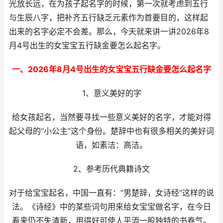
光放长远，在为孩子起名字的时候，第一次就考虑到五行
与生辰八字，把补齐五行缺乏元素作为首要目的，这样起
出来的名字必定不会差。那么，今天就来讲一讲2026年8
月4号出生的女宝宝五行缺金要怎么起名字。
一、2026年8月4号出生的女宝宝五行缺金要怎么起名字
1、意义美好的字
给女孩起名，当然要寻找一些意义美好的名字，才能对得
起父母的“小公主”这个身份。楚辞中也有很多相关的美好词
语，如素洁：高洁。
2、参考历代典籍诗文
对于给宝宝起名，中国一直有：“男楚辞，女诗经”这样的说
法。《诗经》中的某些词句用来给女宝宝做名字，在今日
看来仍不失清新，用得好可使人平添一股独特的书卷气。