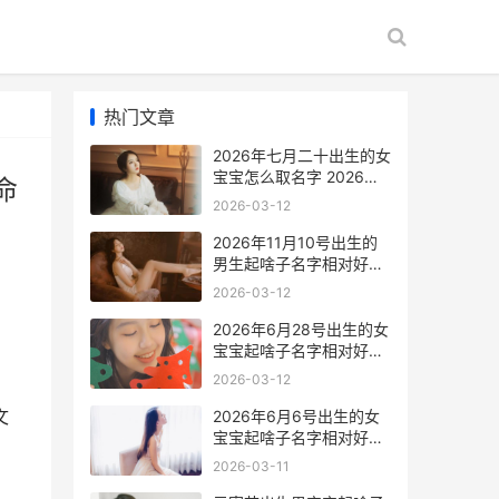
热门文章
2026年七月二十出生的女
宝宝怎么取名字 2026年
命
七月二十八出生是什么命
2026-03-12
2026年11月10号出生的
男生起啥子名字相对好
2026年11月10号是星期
2026-03-12
几?
2026年6月28号出生的女
宝宝起啥子名字相对好
2026年6月28日是农历多
2026-03-12
少号
文
2026年6月6号出生的女
宝宝起啥子名字相对好
2026年6月6号出生的人
2026-03-11
取名字