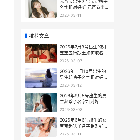
元宵节出生男宝宝起啥子
名字相对好听 元宵节出生
的男宝宝
2026-03-11
推荐文章
2026年7月8号出生的男
宝宝五行缺土如何取名
2026年7月8日出生男孩
2026-03-07
什么命
2026年11月10号出生的
男生起啥子名字相对好
2026年11月10号是星期
2026-03-12
几?
2026年9月5号出生的男
生起啥子名字相对好
2026年9月5号出生五行
2026-03-08
缺什么
2026年6月6号出生的女
宝宝起啥子名字相对好
2026年6月6号出生的人
2026-03-11
取名字