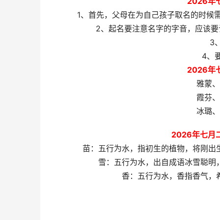
2026
1、首先，父母在为自己孩子取名的时候
2、起名要注意名字的字音，应该
3
4、
2026
雅蒙、
霞芬、
冰璐、
2026年七
苗：五行为水，指初生的植物，将刚出
雪：五行为水，出自成语冰雪聪明
香：五行为水，香指香气，