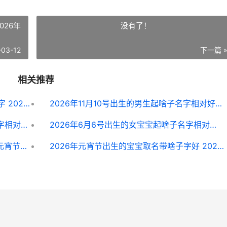
026年
没有了！
-03-12
下一篇 
相关推荐
2026年七月二十出生的女宝宝怎么取名字 2026年七月二十八出生是什么命
2026年11月10号出生的男生起啥子名字相对好 2026年11月10号是星期几?
2026年6月28号出生的女宝宝起啥子名字相对好 2026年6月28日是农历多少号
2026年6月6号出生的女宝宝起啥子名字相对好 2026年6月6号出生的人取名字
元宵节出生男宝宝起啥子名字相对好听 元宵节出生的男宝宝
2026年元宵节出生的宝宝取名带啥子字好 2026元宵节在几月几日