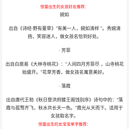
惊蛰出生的女孩好名推荐：
婉如
出自《诗经·野有曼草》“有美一人，婉如清样 ”。秀婉清
扬，笑容迷人，做女孩名恰到好处。
· 芳菲
出自白居易《大林寺桃花》：“人间四月芳菲尽 ，山寺桃花
始盛开。”花草芳香，做女孩名寓意美好。
· 落霞
出自唐代王勃《秋日登洪府膝王阁饯别序》诗句中的：“落
霞与孤骛齐飞，秋水共长天一色。”霞光从天而下。适用于
女孩取名字。
惊蛰出生的女宝宝单字推荐：