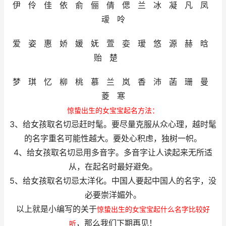
伊 伶 佳 依 俞 俪 倩 偲 兰 冰 凝 凡 凤
叆 呤
爱 姿 惠 娇 媛 妩 萱 娈 瑷 悠 源 赫 晗
贻 楚
梦 琪 忆 柳 桃 慕 兰 岚 香 沛 菡 珊 曼
菱 寒
惊蛰出生的女宝宝起名方法：
3、给女孩取名切忌赶时髦。要尽量克服从众心理，越时髦
的名字重名可能性越大。要处心积虑，独树一帜。
4、给女孩取名切忌用多音字。多音字让人读起来无所适
从，在起名时最好避免。
5、给女孩取名切忌太洋化。中国人要起中国人的名字，没
必要崇洋媚外。
以上就是小编写的关于
惊蛰出生的女宝宝起什么名字比较好
，那么我们下期再见！
听