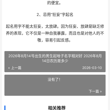
的便宜。
2、忌用“狂妄”字起名
起名用字不能太狂妄，太放肆。因为狂妄、放肆是缺乏修
养的表现，它不仅是一种自我暴露，而且也是对他人的不
敬，容易引起反感。
2026年8月14号出生的男生起啥子名字相对好 2026年8月
14日农历是多少
« 上一篇
2026-03-10
没有了！
下一篇 »
相关推荐