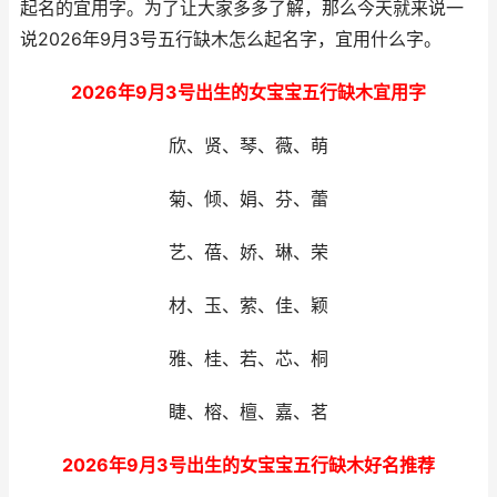
起名的宜用字。为了让大家多多了解，那么今天就来说一
说2026年9月3号五行缺木怎么起名字，宜用什么字。
2026年9月3号出生的女宝宝五行缺木宜用字
欣、贤、琴、薇、萌
菊、倾、娟、芬、蕾
艺、蓓、娇、琳、荣
材、玉、萦、佳、颖
雅、桂、若、芯、桐
睫、榕、檀、嘉、茗
2026年9月3号出生的女宝宝五行缺木好名推荐