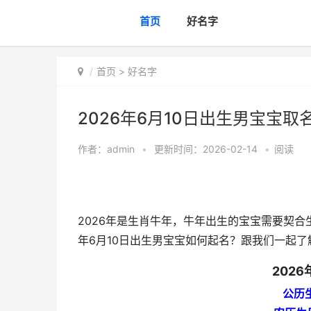
首页
好名字
首页
>
好名字
2026年6月10日出生男宝宝取名
作者：
admin
•
更新时间：2026-02-14
•
阅读
2026年是生肖牛年，牛年出生的宝宝需要契合
年6月10日出生男宝宝如何起名？跟我们一起了
202
公历生