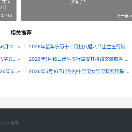
土女宝
没有了！
少分
-02-14
下一篇 
相关推荐
2026年6月10日出生男宝宝取名 2026年6月10日出生好吗
2026年鼠年农历十二月初八腊八节出生五行缺土女宝宝名字 2026年鼠农历10月份取名李茗翊打多少分
2026年农历十一月二十一日出生的男生八字五行取名锦集 2026年农历十一月二十九是什么星座
2026年1月16日出生五行缺安其拉孩文雅取名 2026年1月16日出生的男孩
2026年5月16日出生男宝宝名字锦集 2026年5月16日出生女孩取名
2026年5月16日出生的牛宝宝女宝宝取名锦集 2026年5月16日是
16
XML地图