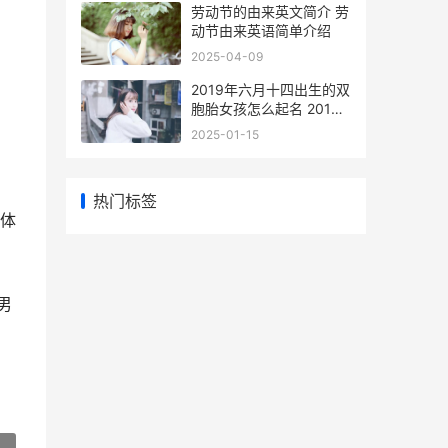
劳动节的由来英文简介 劳
动节由来英语简单介绍
2025-04-09
2019年六月十四出生的双
胞胎女孩怎么起名 2019
年六月十四号哈尔滨市剑
2025-01-15
桥小学
热门标签
整体
男