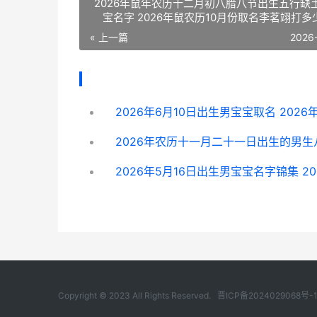
2026年鼠年农历十二月初八腊八节出生五行缺
宝名字 2026年鼠农历10月份取名李茗翊打多
« 上一篇
2026
Copyright © 2023 All Rights Reserved.
晋ICP备2024029068号-