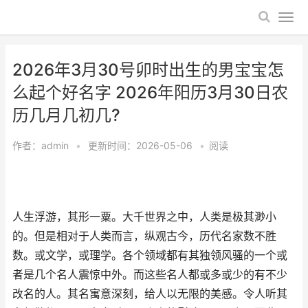
2026年3月30号卯时出生的男宝宝怎
么起个好名字 2026年阳历3月30日农
历几月几初几?
作者：
admin
•
更新时间：2026-05-06
•
阅读
人生浮游，其形一粟。大千世界之中，人类是极其渺小
的。但是相对于人类而言，纵观古今，历代名家数不胜
数。或文学，或理学。各个领域都有其独领风骚的一个或
者是几个名人震惊中外。而这些名人都或多或少的有不少
改名的人。其名寓意深刻，给人以无限的美感。令人听其