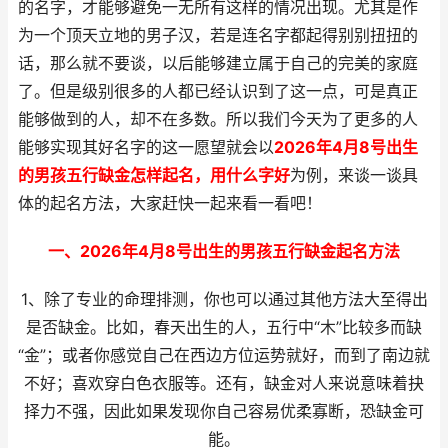
的名字，才能够避免一无所有这样的情况出现。尤其是作
为一个顶天立地的男子汉，若是连名字都起得别别扭扭的
话，那么就不要谈，以后能够建立属于自己的完美的家庭
了。但是级别很多的人都已经认识到了这一点，可是真正
能够做到的人，却不在多数。所以我们今天为了更多的人
能够实现其好名字的这一愿望就会以
2026年4月8号出生
的男孩五行缺金怎样起名，用什么字好
为例，来谈一谈具
体的起名方法，大家赶快一起来看一看吧！
一、2026年4月8号出生的男孩五行缺金起名方法
1、除了专业的命理排测，你也可以通过其他方法大至得出
是否缺金。比如，春天出生的人，五行中“木”比较多而缺
“金”；或者你感觉自己在西边方位运势就好，而到了南边就
不好；喜欢穿白色衣服等。还有，缺金对人来说意味着抉
择力不强，因此如果发现你自己容易优柔寡断，恐缺金可
能。