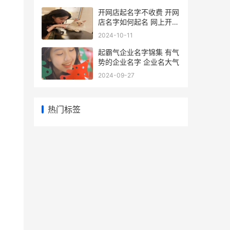
命
开网店起名字不收费 开网
店名字如何起名 网上开店
名字
2024-10-11
起霸气企业名字锦集 有气
势的企业名字 企业名大气
2024-09-27
热门标签