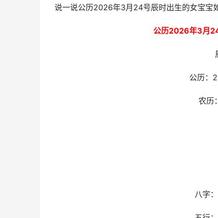
说一说公历2026年3月24号辰时出生的女宝
公历2026年3月
公历：2
农历
八字：
五行：