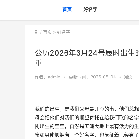
首页
好名字
首页
>
好名字
公历2026年3月24号辰时出生
重
作者：
admin
•
更新时间：2026-05-04
•
阅读
我们的出生，是我们父母最开心的事，他们总想
母会把他们对我们的期望寄托在给我们取的名字
刚出生的宝宝，自然是五洲大地上最有活力的生
宝如果能够拥有一个好名字，也象征着已经有了