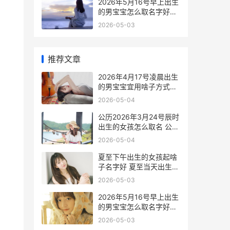
2026年5月16号早上出生
的男宝宝怎么取名字好听
2026年5月16日生日命运
2026-05-03
推荐文章
2026年4月17号凌晨出生
的男宝宝宜用啥子方式取
名好 2026年4月17日发生
2026-05-04
了什么
公历2026年3月24号辰时
出生的女孩怎么取名 公历
2026年3月20日命多少重
2026-05-04
夏至下午出生的女孩起啥
子名字好 夏至当天出生的
人命运如何
2026-05-03
2026年5月16号早上出生
的男宝宝怎么取名字好听
2026年5月16日生日命运
2026-05-03