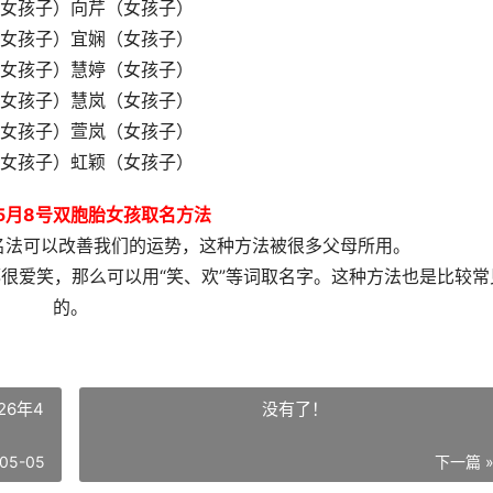
女孩子）向芹（女孩子）
女孩子）宜娴（女孩子）
女孩子）慧婷（女孩子）
女孩子）慧岚（女孩子）
女孩子）萱岚（女孩子）
女孩子）虹颖（女孩子）
年5月8号双胞胎女孩取名方法
取名法可以改善我们的运势，这种方法被很多父母所用。
都很爱笑，那么可以用“笑、欢”等词取名字。这种方法也是比较常
的。
26年4
没有了！
05-05
下一篇 