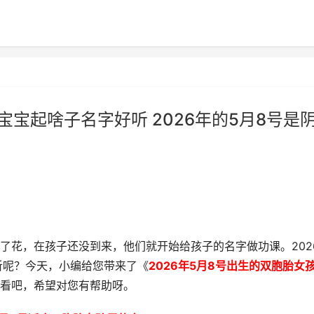
宝宝起啥子名字好听 2026年的5月8号是
了花，在孩子还没到来，他们就开始给孩子的名字做功课。202
听呢？今天，小编给您带来了《
2026年5月8号出生的双胞胎女
看吧，希望对您有帮助呀。