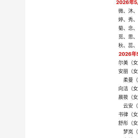
2026年
微、沐、
婷、秀、
菊、念、
觅、思、
秋、蕊、
2026
尔美（
安丽（
柔曼（
向洁（
晨筱（
云安（
书律（
舒彤（
梦岚（