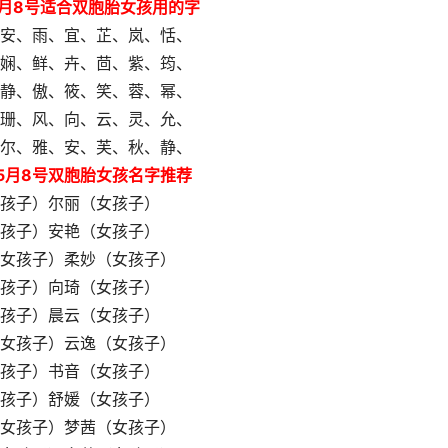
5月8号适合双胞胎女孩用的字
安、雨、宜、芷、岚、恬、
娴、鲜、卉、茴、紫、筠、
静、傲、筱、笑、蓉、幂、
珊、风、向、云、灵、允、
尔、雅、安、芙、秋、静、
年5月8号双胞胎女孩名字推荐
女孩子）尔丽（女孩子）
女孩子）安艳（女孩子）
女孩子）柔妙（女孩子）
女孩子）向琦（女孩子）
女孩子）晨云（女孩子）
女孩子）云逸（女孩子）
女孩子）书音（女孩子）
女孩子）舒媛（女孩子）
女孩子）梦茜（女孩子）