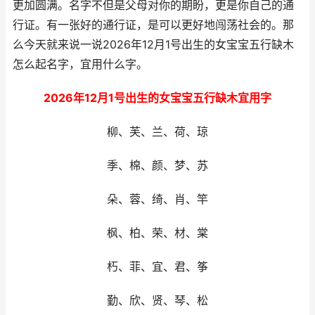
更加圆满。名字不但是父母对你的期盼，更是你自己的通
行证。有一张好的通行证，是可以更好地闯荡社会的。那
么今天就来说一说2026年12月1号出生的女宝宝五行缺木
怎么起名字，宜用什么字。
2026年12月1号出生的女宝宝五行缺木宜用字
柳、芙、兰、荷、琼
季、棉、颜、梦、苏
朵、蓉、绮、肖、竿
枫、柏、荣、材、棠
朽、菲、宜、君、筝
勤、欣、贤、琴、松