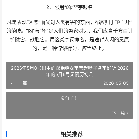
2、忌用“凶坏”字起名
凡是表现“凶恶”而又对人类有害的东西，都应归于“凶”“坏”
的范畴。“凶”与“坏”是人们的冤家对头，我们应当千方百计
铲除它，战胜它。用这类字词命名，是违背人闪的意愿
的，是一种悖谬行为，应当终止。
2026年5月8号出生的双胞胎女宝宝起啥子名字好听 2026
年的5月8号是阴历初几
« 上一篇
2026-05-05
没有了！
下一篇 »
相关推荐