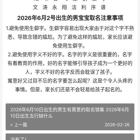
文 涛 永 翔 洁 利 序 谱
2026年6月2号出生的男宝宝取名注意事项
1.避免使用生僻字。生僻字容易出现大家由于对这个字不熟
悉，导致念错的尴尬。为了避免这样的尴尬，家长应该避
免使用生僻字。
2.避免使用字义不好的字。名字的字义是很重要的，名字
有着教育的作用，好的名字能够引导孩子成为一个更好的
人，字义不好的名字反而会耽误了孩子。
寓意好又过目不忘的名字要怎么起呢？这是个令人头疼的
事情。但是，家长们还是不会轻易给孩子起名的。
2026年6月10日出生的男生有寓意的取名锦集 2026年6月
10日出生五行缺什么
« 上一篇
2026-02-26
没有了！