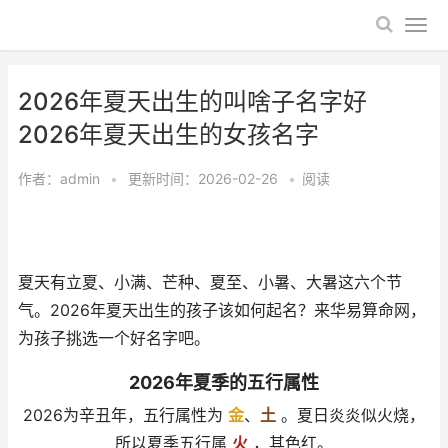
2026年夏天出生的叫啥子名字好
2026年夏天出生的女孩名字
作者：
admin
•
更新时间：2026-02-26
•
阅读
夏天有立夏、小满、芒种、夏至、小暑、大暑这六个节
气。2026年夏天出生的孩子该如何起名？来华易算命网，
为孩子挑选一个好名字吧。
2026年夏季的五行属性
2026为辛丑年，五行属性为
金
、
土
。夏日炎炎似火烧，
所以夏季五行属
火
，其色红。