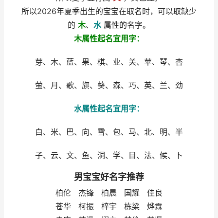
所以2026年夏季出生的宝宝在取名时，可以取缺少
的
木
、
水
属性的名字。
木属性起名宜用字：
芽、木、蓝、果、棋、业、关、苹、琴、杏
萤、月、歌、旗、葵、森、巧、英、兰、劲
水属性起名宜用字：
白、米、巴、向、雪、包、马、北、明、半
子、云、文、鱼、洞、学、目、法、候、卜
男宝宝好名字推荐
柏伦 杰锋 柏晨 国耀 佳良
苍华 柯振 梓宇 栋梁 烨霖