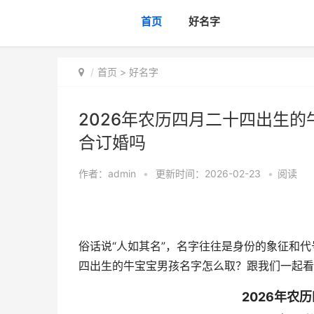
首页
好名字
首页
>
好名字
2026年农历四月二十四出生的
合订婚吗
作者：
admin
•
更新时间：2026-02-23
•
阅读
俗话说“人如其名”，名字往往是身份的象征和代
四出生的牛宝宝男孩名字怎么取？跟我们一起看
2026年农