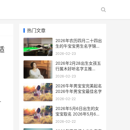
热门文章
2026年农历四月二十四出
生的牛宝宝男生名字锦集
适
2026年农历四月初四适合
2026-02-23
订婚吗
2026年2月28出生女孩五
行属木好听名字主推
2026年2月28日出生的是
2026-02-23
什么星座
2026牛年男宝宝完美起名
2026牛年男宝宝最佳名字
2026-02-22
十
2026年5月6日出生的女
宝宝取名 2026年5月6日
出生的宝宝五行
2026-02-22