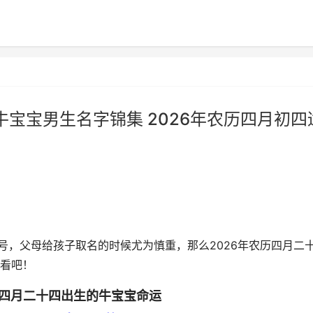
牛宝宝男生名字锦集 2026年农历四月初四
号，父母给孩子取名的时候尤为慎重，那么2026年农历四月二
看吧！
历四月二十四出生的牛宝宝命运