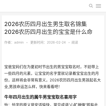
2026农历四月出生男生取名锦集
2026农历四月出生的宝宝是什么命
作者：
admin
•
更新时间：2026-02-24
•
阅读
宝爸宝妈们在为夏初时节出生的男宝宝取名时，不妨带上
一些四月的元素，让宝宝的名字里就记录着宝宝出生的月
份，这样将会非常有意义，2026农历四月出生男孩起名大
全,男孩命运怎么样，快来看看吧！
牛年四月出生的属牛男宝宝取名喜用字
怡：恰字的原义是安适愉快，常见成语“心旷神情”即有此