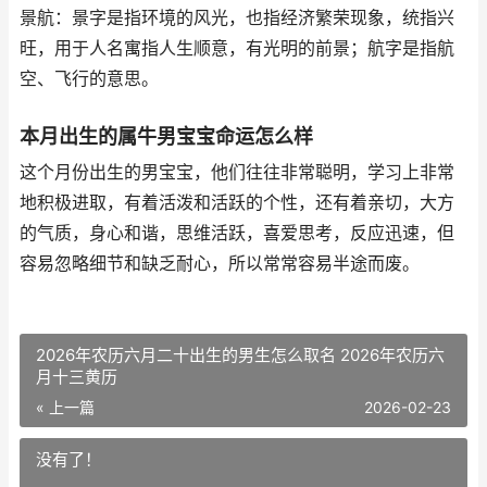
景航：景字是指环境的风光，也指经济繁荣现象，统指兴
旺，用于人名寓指人生顺意，有光明的前景；航字是指航
空、飞行的意思。
本月出生的属牛男宝宝命运怎么样
这个月份出生的男宝宝，他们往往非常聪明，学习上非常
地积极进取，有着活泼和活跃的个性，还有着亲切，大方
的气质，身心和谐，思维活跃，喜爱思考，反应迅速，但
容易忽略细节和缺乏耐心，所以常常容易半途而废。
2026年农历六月二十出生的男生怎么取名 2026年农历六
月十三黄历
« 上一篇
2026-02-23
没有了！