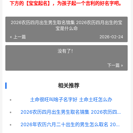
下方的【宝宝起名】，为孩子起一个吉利的好名字吧。
2026农历四月出生男生取名锦集 2026农历四月出生的宝
宝是什么命
« 上一篇
2026-02-24
没有了！
下一篇 »
相关推荐
土命很旺叫啥子名字好 土命土旺怎么办
2026农历四月出生男生取名锦集 2026农历四月出生的宝宝是什么命
2026年农历六月二十出生的男生怎么取名 2026年农历六月十三黄历