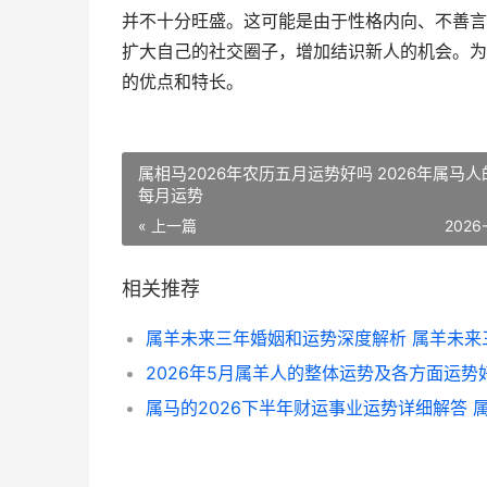
并不十分旺盛。这可能是由于性格内向、不善言
扩大自己的社交圈子，增加结识新人的机会。为
的优点和特长。
属相马2026年农历五月运势好吗 2026年属马
每月运势
« 上一篇
2026
相关推荐