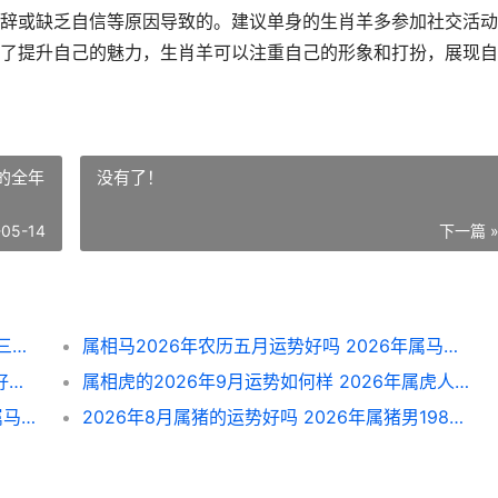
辞或缺乏自信等原因导致的。建议单身的生肖羊多参加社交活动
了提升自己的魅力，生肖羊可以注重自己的形象和打扮，展现自
人的全年
没有了！
-05-14
下一篇 
属羊未来三年婚姻和运势深度解析 属羊未来三年婚姻怎么样
属相马2026年农历五月运势好吗 2026年属马人的全年每月运势
2026年5月属羊人的整体运势及各方面运势好吗 2026年生肖羊
属相虎的2026年9月运势如何样 2026年属虎人的全年运势详解
属马的2026下半年财运事业运势详细解答 属马人在2026年运势
2026年8月属猪的运势好吗 2026年属猪男1983全年运势