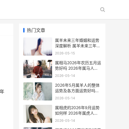
热门文章
属羊未来三年婚姻和运势
深度解析 属羊未来三年婚
姻怎么样
2026-05-15
属相马2026年农历五月运
势好吗 2026年属马人的
全年每月运势
2026-05-14
2026年5月属羊人的整体
运势及各方面运势好吗
年
2026年生肖羊
2026-05-14
属相虎的2026年9月运势
如何样 2026年属虎人的
全年运势详解
2026-05-14
。