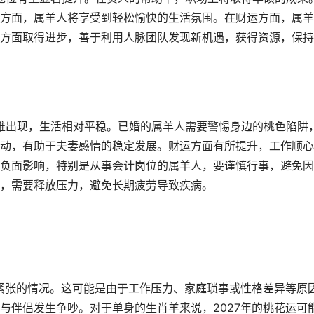
方面，属羊人将享受到轻松愉快的生活氛围。在财运方面，属羊
方面取得进步，善于利用人脉团队发现新机遇，获得资源，保持
困难出现，生活相对平稳。已婚的属羊人需要警惕身边的桃色陷阱
动，有助于夫妻感情的稳定发展。财运方面有所提升，工作顺心
负面影响，特别是从事会计岗位的属羊人，要谨慎行事，避免因
，需要释放压力，避免长期疲劳导致疾病。
系紧张的情况。这可能是由于工作压力、家庭琐事或性格差异等原
与伴侣发生争吵。对于单身的生肖羊来说，2027年的桃花运可