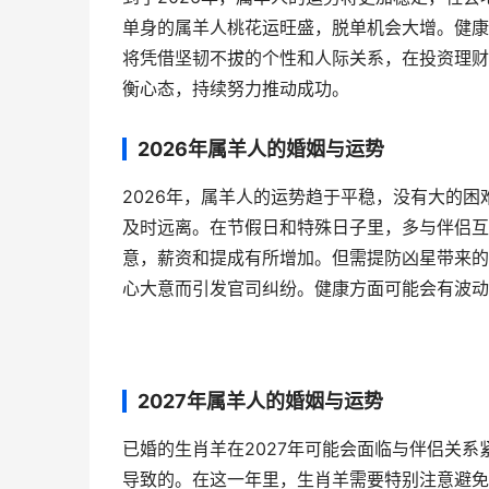
单身的属羊人桃花运旺盛，脱单机会大增。健康
将凭借坚韧不拔的个性和人际关系，在投资理财
衡心态，持续努力推动成功。
2026年属羊人的婚姻与运势
2026年，属羊人的运势趋于平稳，没有大的
及时远离。在节假日和特殊日子里，多与伴侣互
意，薪资和提成有所增加。但需提防凶星带来的
心大意而引发官司纠纷。健康方面可能会有波动
2027年属羊人的婚姻与运势
已婚的生肖羊在2027年可能会面临与伴侣关
导致的。在这一年里，生肖羊需要特别注意避免