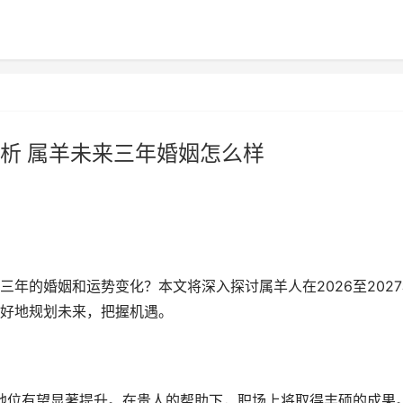
析 属羊未来三年婚姻怎么样
年的婚姻和运势变化？本文将深入探讨属羊人在2026至2027
好地规划未来，把握机遇。
会地位有望显著提升。在贵人的帮助下，职场上将取得丰硕的成果