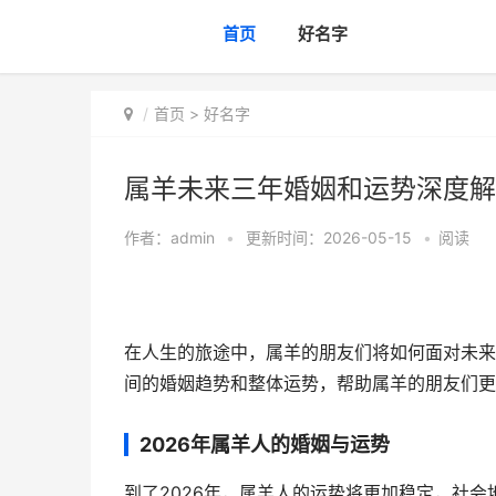
首页
好名字
首页
>
好名字
属羊未来三年婚姻和运势深度解
作者：
admin
•
更新时间：2026-05-15
•
阅读
在人生的旅途中，属羊的朋友们将如何面对未来三
间的婚姻趋势和整体运势，帮助属羊的朋友们更
2026年属羊人的婚姻与运势
到了2026年，属羊人的运势将更加稳定，社