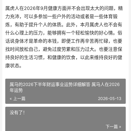
属虎人在2026年9月健康方面并不会出现太大的问题，精
力充沛，可以多参加一些户外的活动或者是一些体育锻
炼，有助于提升个人的体质。此外，本月属虎人也不会有
什么心理上的压力，能够拥有一个轻松愉快的好心情。俗
话说身体才是革命的本钱，即便工作再辛苦再忙碌，也要
找时间放松自己，避免过度劳累和压力过大。也要注意保
持良好的生活习惯，和健康的饮食，以此来维持良好的健
康状态。
属马的2026下半年财运事业运势详细解答 属马人在2026
年运势
« 上一篇
2026-05-13
没有了！
下一篇 »