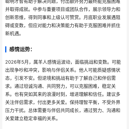
聪明才智有助于解决问题，付出额外努力最终能克服困难
并取得成就。中参与重要项目或团队合作，展示领导力和
创新思维，得到同事和上级认可赞赏。月底职业发展遇阻
碍或变数，但应对能力和决策能力有助于克服困难并抓住
新机遇。
感情运势：
2026年5月，属羊人感情运波动，面临挑战和变数。可能
出现争吵和冲突，影响与伴侣关系。他人可能质疑感情状
态，引发不安。但逆境和挑战有助于了解自己和伴侣需
求。通过坦诚沟通、共同努力，可以克服困难，稳定关
系。也有突如其来的浪漫时刻，增进理解和信任。建议多
关注伴侣需求，付出更多关爱。保持理智平衡，不受外界
压力干扰。总体需要与伴侣共同成长，通过努力、沟通和
关爱建立稳定幸福的关系。