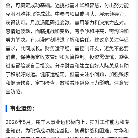
会，可奠定成功基础。遇挑战需才华和智慧，付出努力能
克服困难并取得成就。中参与项目或团队，展示领导力，
获得认可。月底遇阻碍或变数，需用能力和决策力应对。
感情运波动，面临挑战和变数，有争吵和冲突，需沟通和
努力解决。有浪漫时刻增进了解和信任。建议多关注伴侣
需求，共同成长。财务运平稳，需控制开支，避免不必要
消费，保持稳定收支管理和预算控制。投资需谨慎，避免
过度冒险或盲目投资。分享财富和建立良好人际关系有助
于积累好财运。健康运稳定，但需关注小问题，加强锻炼
和健康饮食，定期检查，放松减压避免压力影响。注意安
全防范。
事业运势：
2026年5月，属羊人事业运积极向上，提升工作能力和专
业知识，为职场成功奠定基础。初遇挑战和困难，才华和