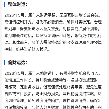
整体财运：
2026年5月，属羊人财运平稳，无显著财富增长或突破。
需谨慎控制开支，避免不必要消费，确保财务稳定。合理
规划与平衡支出与收入至关重要。对投资或扩展计划者，
本月非最佳时机，建议持续调研和计划，等待更佳时机行
动。总体而言，属羊人需保持稳定的收支管理和合理预算
控制，维持当前财务状况。
偏财运势：
2026年5月，属羊人偏财运佳，有额外财务机会和收入，
如增加工作时长、特别奖金或活动等。通过投资或理财，
可能获一定财务收益。但需谨慎处理财务事务，避免过度
冒险或盲目投资，防止财务损失。建议稳健投资策略，适
度风险管理。避免过度消费陷阱，理性管理消费，确保足
够储蓄和投资。与他人分享财富，慷慨善良行为有助于积