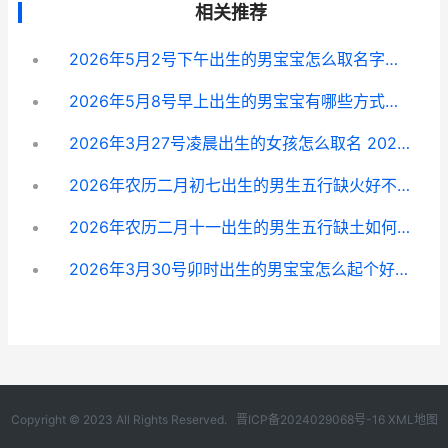
相关推荐
2026年5月2号下午出生的男宝宝怎么取名字好 2026年5月2号到今天有多少天
2026年5月8号早上出生的男宝宝有哪些方式取名好 5月8号早晨
2026年3月27号凌晨出生的女孩怎么取名 2026年3月27日星期几
2026年农历二月初七出生的男生五行缺火好不好才吉祥 2026年农历二月二十八是阳历多少
2026年农历二月十一出生的男生五行缺土如何取名字好听 2026年农历2月2日是多少号
2026年3月30号卯时出生的男宝宝怎么起个好名字 2026年阳历3月30日农历几月几初几?
Copyright © 2023 All Rights Reserved.
晋ICP备2024029068号-16
XML地图