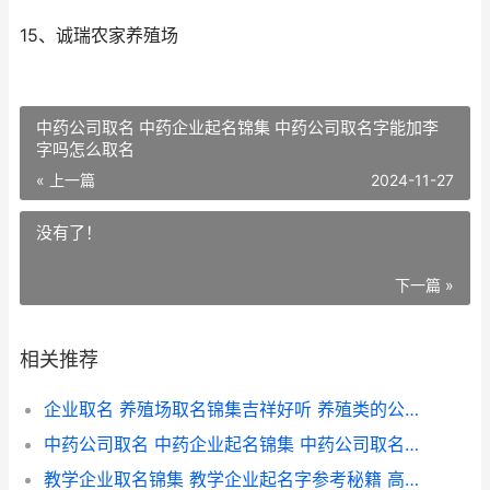
15、诚瑞农家养殖场
中药公司取名 中药企业起名锦集 中药公司取名字能加李
字吗怎么取名
« 上一篇
2024-11-27
没有了！
下一篇 »
相关推荐
企业取名 养殖场取名锦集吉祥好听 养殖类的公司名称
中药公司取名 中药企业起名锦集 中药公司取名字能加李字吗怎么取名
教学企业取名锦集 教学企业起名字参考秘籍 高大上的教育公司名字