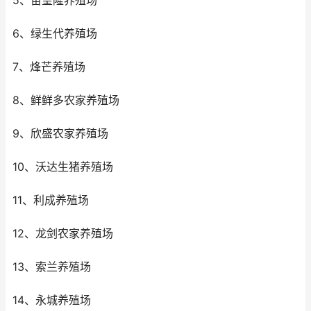
5、苗望隆养殖场
6、绿生代养殖场
7、烽芒养殖场
8、鲜鲜多农家养殖场
9、欣盛农家养殖场
10、沃达生猪养殖场
11、利成养殖场
12、龙剑农家养殖场
13、索兰养殖场
14、永城养殖场