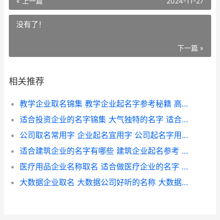
« 上一篇
2024-11-27
没有了！
下一篇 »
相关推荐
教学企业取名锦集 教学企业起名字参考秘籍 高大上的教育公司名字
适合投资企业的名字锦集 大气独特的名字 适合投资企业的公司
公司取名常用字 企业起名宜用字 公司起名字用字大全
适合建筑企业的名字有哪些 建筑企业起名参考 适合建筑企业的财务软件
医疗用品企业名称取名 适合做医疗企业的名字 医疗用品公司
大数据企业取名 大数据公司好听的名称 大数据知名企业