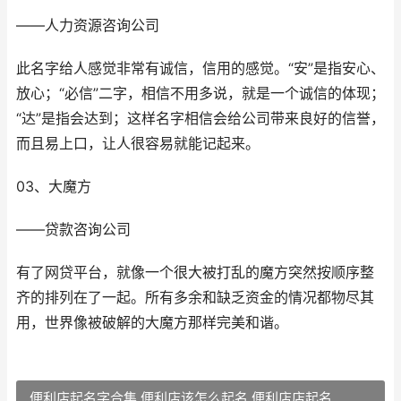
——人力资源咨询公司
此名字给人感觉非常有诚信，信用的感觉。“安”是指安心、
放心；“必信”二字，相信不用多说，就是一个诚信的体现；
“达”是指会达到；这样名字相信会给公司带来良好的信誉，
而且易上口，让人很容易就能记起来。
03、大魔方
——贷款咨询公司
有了网贷平台，就像一个很大被打乱的魔方突然按顺序整
齐的排列在了一起。所有多余和缺乏资金的情况都物尽其
用，世界像被破解的大魔方那样完美和谐。
便利店起名字合集 便利店该怎么起名 便利店店起名