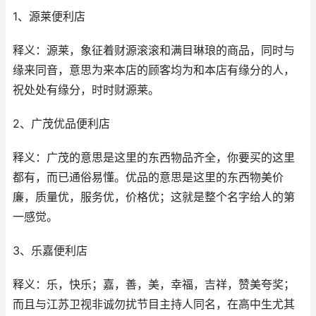
1、源莱便利店
释义：源莱，象征着财源滚滚和满目琳琅的商品，同时与
缘来同音，意思为来本店的顾客均为和本店有缘分的人，
祝处处有缘分，时时财源莱。
2、广茂优品便利店
释义：广茂的意思是这里的东西物品齐全，你要买的这里
都有，而已通俗易懂。优品的意思是这里的东西物美价
廉，质量优，服务优，价格优；这就是整个名字给人的第
一感觉。
3、乐嘉便利店
释义：乐，快乐；嘉，善，美，幸福，吉祥，赞美夸奖；
而且与江苏卫视非诚勿扰节目主持人同名，在高中生尤其