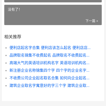
没有了！
下一篇 »
相关推荐
便利店起名字合集 便利店该怎么起名 便利店店起名
品牌取名锦集不收费起名 品牌取名不收费起名锦集 品牌名字起名大全
高端大气的英语培训机构名字 英语培训机构名字锦集 高端大气英语组名
新注册企业名称锦集四个字 四个字的企业名字如何取 新注册企业名称怎么填
不收费公司企业起名取名合集 如何向企业起名字好 什么公司不需要缴纳企业所得税
建筑企业取名字寓意好的字三个字 建筑企业取什么名字好