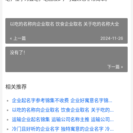
以吃的名称向企业取名 饮食企业取名 关于吃的名称大全
« 上一篇
2024-11-26
没有了！
下一篇 »
相关推荐
企业起名字参考锦集不收费 企业好寓意名字锦集 企业取名宝典
以吃的名称向企业取名 饮食企业取名 关于吃的名称大全
运输企业起名锦集 运输公司名称主推 运输公司取名字大全2018最新版
冷门且好听的企业名字 独特寓意的企业名字 冷门又好听惊艳的词