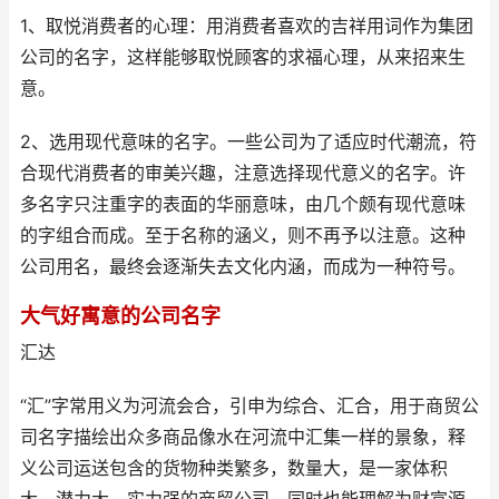
1、取悦消费者的心理：用消费者喜欢的吉祥用词作为集团
公司的名字，这样能够取悦顾客的求福心理，从来招来生
意。
2、选用现代意味的名字。一些公司为了适应时代潮流，符
合现代消费者的审美兴趣，注意选择现代意义的名字。许
多名字只注重字的表面的华丽意味，由几个颇有现代意味
的字组合而成。至于名称的涵义，则不再予以注意。这种
公司用名，最终会逐渐失去文化内涵，而成为一种符号。
大气好寓意的公司名字
汇达
“汇”字常用义为河流会合，引申为综合、汇合，用于商贸公
司名字描绘出众多商品像水在河流中汇集一样的景象，释
义公司运送包含的货物种类繁多，数量大，是一家体积