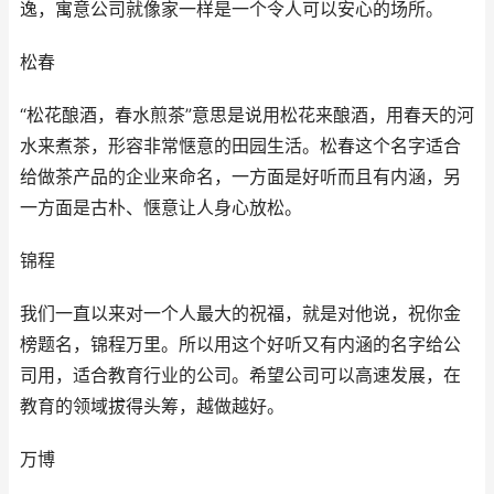
逸，寓意公司就像家一样是一个令人可以安心的场所。
松春
“松花酿酒，春水煎茶”意思是说用松花来酿酒，用春天的河
水来煮茶，形容非常惬意的田园生活。松春这个名字适合
给做茶产品的企业来命名，一方面是好听而且有内涵，另
一方面是古朴、惬意让人身心放松。
锦程
我们一直以来对一个人最大的祝福，就是对他说，祝你金
榜题名，锦程万里。所以用这个好听又有内涵的名字给公
司用，适合教育行业的公司。希望公司可以高速发展，在
教育的领域拔得头筹，越做越好。
万博