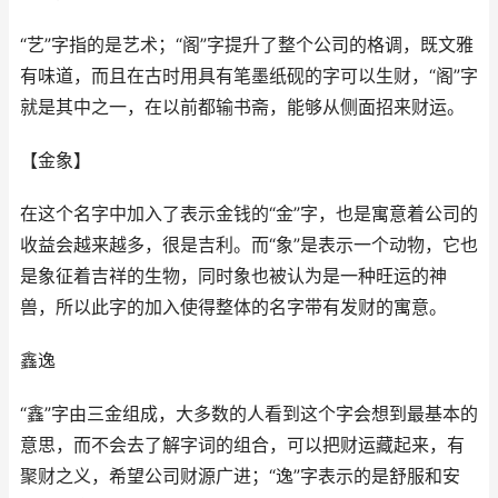
“艺”字指的是艺术；“阁”字提升了整个公司的格调，既文雅
有味道，而且在古时用具有笔墨纸砚的字可以生财，“阁”字
就是其中之一，在以前都输书斋，能够从侧面招来财运。
【金象】
在这个名字中加入了表示金钱的“金”字，也是寓意着公司的
收益会越来越多，很是吉利。而“象”是表示一个动物，它也
是象征着吉祥的生物，同时象也被认为是一种旺运的神
兽，所以此字的加入使得整体的名字带有发财的寓意。
鑫逸
“鑫”字由三金组成，大多数的人看到这个字会想到最基本的
意思，而不会去了解字词的组合，可以把财运藏起来，有
聚财之义，希望公司财源广进；“逸”字表示的是舒服和安