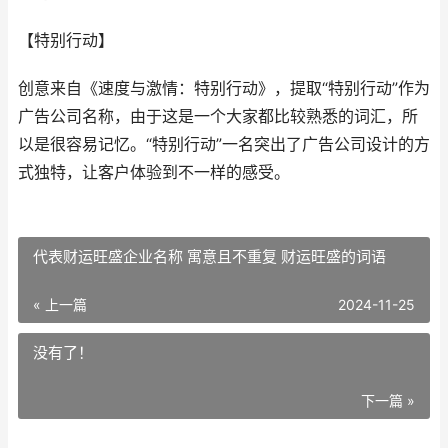
【特别行动】
创意来自《速度与激情：特别行动》，提取“特别行动”作为
广告公司名称，由于这是一个大家都比较熟悉的词汇，所
以是很容易记忆。“特别行动”一名突出了广告公司设计的方
式独特，让客户体验到不一样的感受。
代表财运旺盛企业名称 寓意且不重复 财运旺盛的词语
« 上一篇
2024-11-25
没有了！
下一篇 »