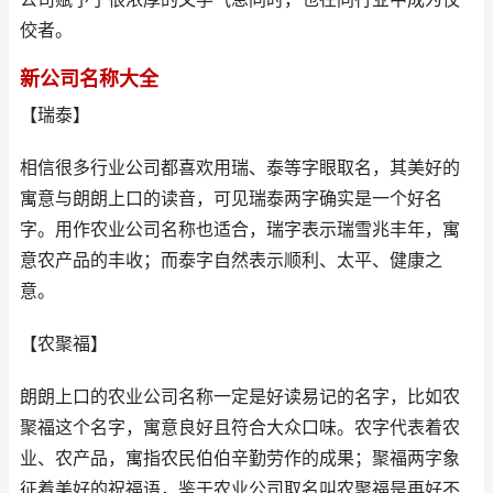
佼者。
新公司名称大全
【瑞泰】
相信很多行业公司都喜欢用瑞、泰等字眼取名，其美好的
寓意与朗朗上口的读音，可见瑞泰两字确实是一个好名
字。用作农业公司名称也适合，瑞字表示瑞雪兆丰年，寓
意农产品的丰收；而泰字自然表示顺利、太平、健康之
意。
【农聚福】
朗朗上口的农业公司名称一定是好读易记的名字，比如农
聚福这个名字，寓意良好且符合大众口味。农字代表着农
业、农产品，寓指农民伯伯辛勤劳作的成果；聚福两字象
征着美好的祝福语，鉴于农业公司取名叫农聚福是再好不