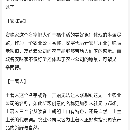
过了。
【安味家】
安味家这个名字把人们幸福生活的美好象征体现的淋漓尽
致，作为一个农业公司名称，安字代表着安居乐业；味表
示味道，寓意着公司的农产品能够带给人们家的感觉。而
取名安味家不仅好听还体现了农业公司的愿景，可谓是一
举两得。
【土著人】
土著人这个名字或许一开始无法让人联想到这是一个农业
公司的名称，如此新颖创意的名称更加引人驻足与遐想。
土著人三个字从读音上朗朗上口有特色，还是自然、土生
土长的代表词。农业公司取名为土著人正好寓指公司农产
品的新鲜与自然。