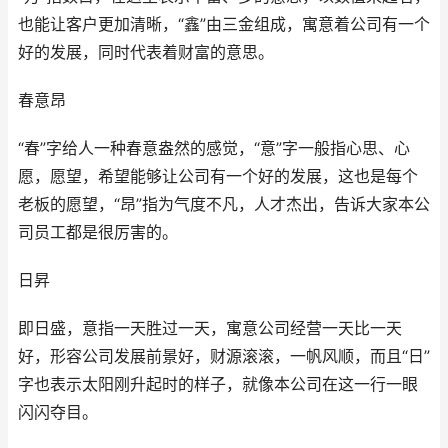
也能让客户更加清晰，“鑫”由三金组成，寓意着公司有一个
好的发展，同时代表着财富的意思。
春意昂
“春”字给人一种春意盎然的感觉，“意”字一般指心思、心
愿，愿望，希望能够让公司有一个好的发展，这也是每个
老板的愿望，“昂”指为气度不凡，人才杰出，告诉大家本公
司员工都是很厉害的。
日昇
即日盛，意指一天胜过一天，寓意公司经营一天比一天
好，形容公司发展前景好，财源滚滚，一帆风顺，而且“日”
字也表示太阳刚升起时的样子，就像本公司在这一行一眼
闪闪夺目。