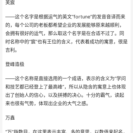
芙宸
——这个名字是根据运气的英文“fortune”的发音音译而来
的，每个公司的老板都希望企业的发展能够原来越顺利，
会拥有很好的运气，那么取这个名字是在合适不过了。同
时名称中的“宸”也有王位的含义，代表着成功的寓意，很是
吉利。
登峰造极
——这个名称是直接选用的一个成语，表示的含义为“学问
和技艺都已经登上了最高峰”，所以从隐含的寓意上也体现
出了创始人的信心，以及拼搏的决心。十分的霸气，读起
来也很有气势，体现出企业的大气之感。
万鑫
“万”指数目，在这里表示丰富、多的意思，以数值来起名，