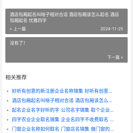
酒店包厢起名叫啥子相对合适 酒店包厢该怎么起名 酒店
包厢起名 优雅四字
« 上一篇
2024-11-25
没有了！
下一篇 »
相关推荐
好听有创意的新注册企业名称锦集 好听有创意的新词
酒店包厢起名叫啥子相对合适 酒店包厢该怎么起名 酒店包厢起名 优雅四字
起名企业名字好听的字 公司名字锦集 取个企业名字
四字农业企业取名锦集 企业名四字不收费取名 农业企业取什么名比较好
门窗企业名称如何取名 门窗店名锦集 做门窗的公司名称怎么选