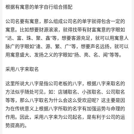
根据有寓意的单字自行组合搭配
公司名要有寓意，那么组成公司名的单字就得包含一定的
寓意。比如想要财源滚滚，就得找带有财富寓意的字眼如
“达、富、珠、聚、鑫”等，想要客源充足，就可以用寓意人
脉广的字眼如“逢、源、繁、广”等，想要声名远扬，就可以
用寓意盛大、发扬之义的字眼如“扬、亮、名、闻”等等。
采用八字来取名
这里所说大八字是指公司老板的八字，根据八字来取名的
方法似乎随处可见，如：店铺取名、小孩取名、公司取名
等等，那么八字取名为什么会这么受欢迎呢？这主要是因
为在传统意义上根据八字所取的名字有加强运势与命理的
作用。因此，采用八字来为公司起名，是有利于公司的运
势提高的。