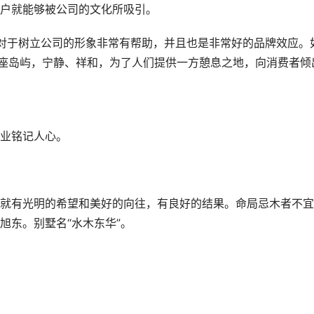
户就能够被公司的文化所吸引。
对于树立公司的形象非常有帮助，并且也是非常好的品牌效应。
一座岛屿，宁静、祥和，为了人们提供一方憩息之地，向消费者倾
业铭记人心。
就有光明的希望和美好的向往，有良好的结果。命局忌木者不宜
旭东。别墅名“水木东华”。