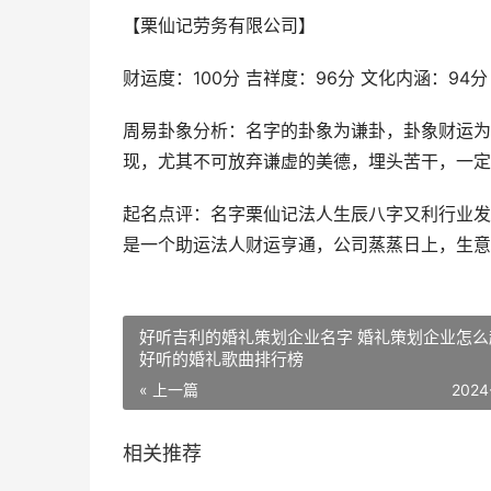
【栗仙记劳务有限公司】
财运度：100分 吉祥度：96分 文化内涵：94分
周易卦象分析：名字的卦象为谦卦，卦象财运为
现，尤其不可放弃谦虚的美德，埋头苦干，一定
起名点评：名字栗仙记法人生辰八字又利行业发
是一个助运法人财运亨通，公司蒸蒸日上，生意
好听吉利的婚礼策划企业名字 婚礼策划企业怎么
好听的婚礼歌曲排行榜
« 上一篇
2024
相关推荐