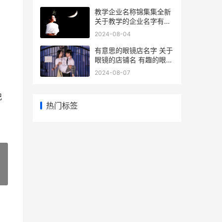
教学企业名称锦集集全新
关于教学的企业名字有哪
些 关于教育企业的名字
2024-08-04
有意思的眼镜店名字 关于
眼镜的店铺名 有趣的眼镜
店店名
2024-08-07
记
热门标签
»