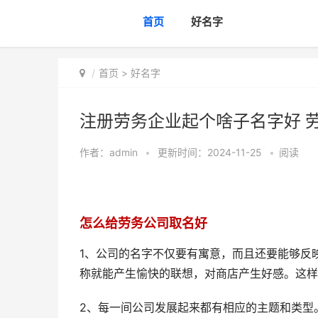
首页
好名字
首页
>
好名字
注册劳务企业起个啥子名字好 
作者：
admin
•
更新时间：2024-11-25
•
阅读
怎么给劳务公司取名好
1、公司的名字不仅要有寓意，而且还要能够反
称就能产生愉快的联想，对商店产生好感。这样
2、每一间公司发展起来都有相应的主题和类型