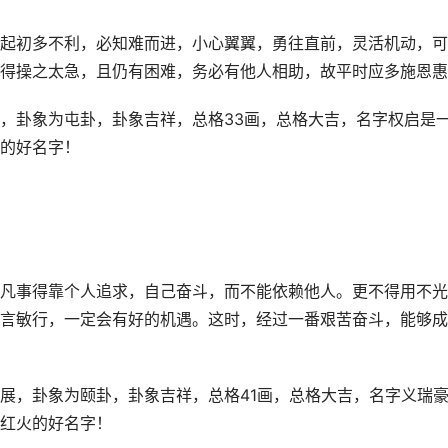
起初多不利，必知难而进，小心翼翼，勇往直前，灵活机动，可
得操之太急，且仍有困难，务必有他人相助，故平时应多施恩惠
，卦象为屯卦，卦象吉祥，总格33画，总格大吉，名字权启是
的好名字！
凡事得靠个人追求，自己奋斗，而不能依赖他人。更不得用不光
言敏行，一定会有好的机遇。这时，经过一番艰苦奋斗，能够成
展，卦象为颐卦，卦象吉祥，总格41画，总格大吉，名字义瑞
红火的好名字！