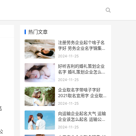
热门文章
注册劳务企业起个啥子名
字好 劳务企业名字锦集
注册劳务公司怎么办
2024-11-25
好听吉利的婚礼策划企业
名字 婚礼策划企业怎么起
名 好听的婚礼歌曲排行榜
2024-11-25
企业取名字带啥子字好
2021取名宜用字 企业取
名字大全字哪些字比较好
2024-11-25
名
向运输企业起名大气 运输
企业该怎么起名 运输公司
名称起名大全免费
2024-11-25
公