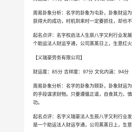
周易卦象分析：名字的卦象为屯卦，卦象财运为
获得大的成功，时机到来时一定要抓住，却也不
起名点评：名字权启法人生辰八字又利行业发展
个助运法人财运亨通，公司蒸蒸日上，生意红火
【义瑞豪劳务有限公司】
财运度：85分 吉祥度：97分 文化内涵：94分
周易卦象分析：名字的卦象为颐卦，卦象财运为
的手段谋求财物。只要遵循正道，自食其力，慎
功。
起名点评：名字义瑞豪法人生辰八字又利行业发
是一个助运法人财运亨通，公司蒸蒸日上，生意