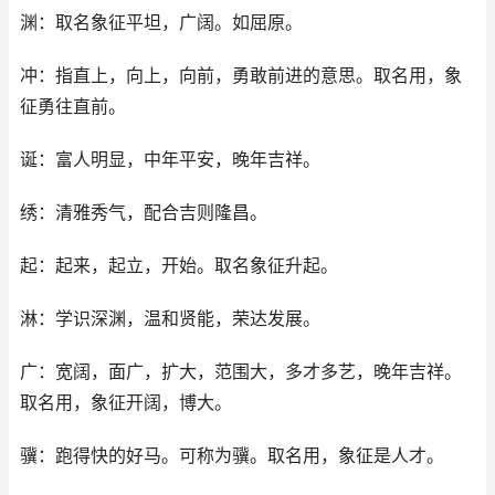
渊：取名象征平坦，广阔。如屈原。
冲：指直上，向上，向前，勇敢前进的意思。取名用，象
征勇往直前。
诞：富人明显，中年平安，晚年吉祥。
绣：清雅秀气，配合吉则隆昌。
起：起来，起立，开始。取名象征升起。
淋：学识深渊，温和贤能，荣达发展。
广：宽阔，面广，扩大，范围大，多才多艺，晚年吉祥。
取名用，象征开阔，博大。
骥：跑得快的好马。可称为骥。取名用，象征是人才。