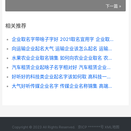
下一篇 »
相关推荐
企业取名字带啥子字好 2021取名宜用字 企业取名字大全字哪些字比较好
向运输企业起名大气 运输企业该怎么起名 运输公司名称起名大全免费
水果农业企业取名锦集 如何向农业企业取名 农业水果公司起名大全
汽车租赁企业起啥子名字相对好 汽车租赁企业怎么起名 汽车租赁企业简介
好听好的科技类企业起名字该如何取 高科技一点的名字
大气好听传媒企业名字 传媒企业名称锦集 高端大气传媒公司名字免费
Copyright © 2023 All Rights Reserved.
京ICP *******号
XML地图