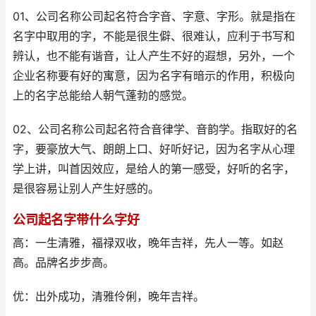
01、公司名称公司起名符合字音、字意、字形。就是指在
名字中取用的字，不能是很生僻、很难认，应利于书写和
辨认，也不能有谐音，让人产生不好的遐想，另外，一个
企业名称要有好的寓意，因为名字有暗示的作用，积极向
上的名字总能给人朝气蓬勃的感觉。
02、公司名称公司起名符合音律学、音韵学。指取好的名
字，要豪放大气、朗朗上口、好听好记，因为名字从心理
学上讲，叫首因效应，是给人的第一感受，好听的名字，
是很容易让别人产生好感的。
公司起名字带什么字好
高：一生清雅，福禄双收，晚年吉祥，先人一等。如赵
高。品牌名步步高。
优：出外成功，清雅伶俐，晚年吉祥。