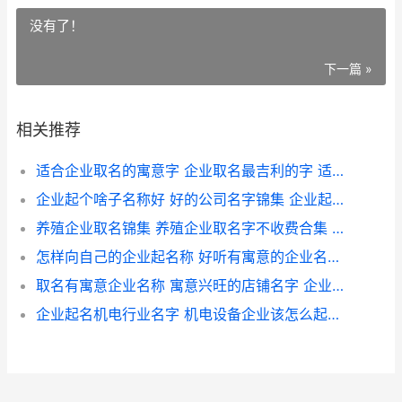
没有了！
下一篇 »
相关推荐
适合企业取名的寓意字 企业取名最吉利的字 适合企业取名的古典名句
企业起个啥子名称好 好的公司名字锦集 企业起个名字
养殖企业取名锦集 养殖企业取名字不收费合集 养殖公司名称大全集
怎样向自己的企业起名称 好听有寓意的企业名字 怎样向自己的企业借钱
取名有寓意企业名称 寓意兴旺的店铺名字 企业取名寓意好的字
企业起名机电行业名字 机电设备企业该怎么起名 机电产品公司起名