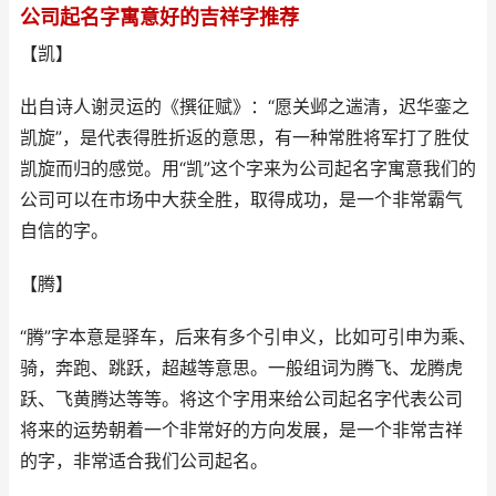
公司起名字寓意好的吉祥字推荐
【凯】
出自诗人谢灵运的《撰征赋》：“愿关邺之遄清，迟华銮之
凯旋”，是代表得胜折返的意思，有一种常胜将军打了胜仗
凯旋而归的感觉。用“凯”这个字来为公司起名字寓意我们的
公司可以在市场中大获全胜，取得成功，是一个非常霸气
自信的字。
【腾】
“腾”字本意是驿车，后来有多个引申义，比如可引申为乘、
骑，奔跑、跳跃，超越等意思。一般组词为腾飞、龙腾虎
跃、飞黄腾达等等。将这个字用来给公司起名字代表公司
将来的运势朝着一个非常好的方向发展，是一个非常吉祥
的字，非常适合我们公司起名。