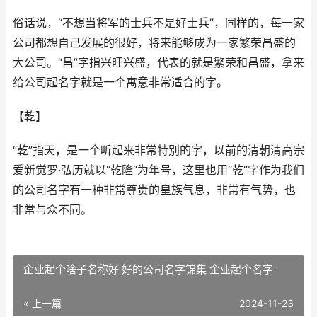
俗话说，“不想当将军的士兵不是好士兵”，同样的，每一家
公司都想自己发展的很好，将来能够成为一家繁荣昌盛的
大公司。“昌”字指兴旺兴盛，代表的就是繁荣和昌盛，拿来
给公司起名字就是一个寓意非常适合的字。
【乾】
“乾”指天，是一个听起来非常特别的字，以前的清朝清高宗
爱新觉罗·弘历就以“乾隆”为年号，这里也用“乾”字作为我们
的公司名字有一种非常尊贵的皇族气息，非常有气势，也
非常与众不同。
企业起个啥子名称好 好的公司名字锦集 企业起个名字
« 上一篇
2024-11-23