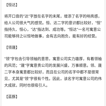
【恒达】
将开口音的“达”字放在名字的末尾，增添了名字的响亮感，
给人公司很大气的感觉。恒、达二字的意识都比较好，“恒”
指持久、恒心，“达”指达到、成功等。“恒达”一名可寓意公
司能够持之以恒地做事，会有志向抱负，能有好的经营。
【领晟】
“领”字包含引导领袖的意思，寓意公司实力雄厚，有着领袖
的风范；“晟”字寓意贵公司的发展兴盛，万事顺意。领、晟
二字本身寓意都比较好，而且在公司的名字中都不是很常
见，尤其是“领”字很有个性。因此，该名字可寓意公司的伟
大成就，同时也很吸引人。
【蓝豚】