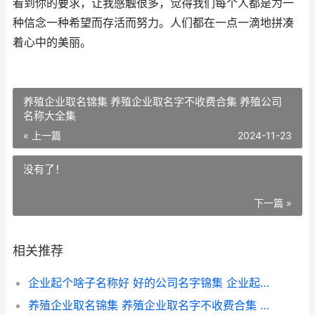
看到你的要求，让我感触很多，觉得我们每个人都是为一
种信念一种希望而存活而努力。人们都在一点一滴地拼凑
着心中的美丽。
养殖企业取名锦集 养殖企业取名字不收费合集 养殖公司
名称大全集
« 上一篇
2024-11-23
没有了！
下一篇 »
相关推荐
企业起个啥子名称好 好的公司名字锦集 企业起个名字
养殖企业取名锦集 养殖企业取名字不收费合集 养殖公司名称大全集