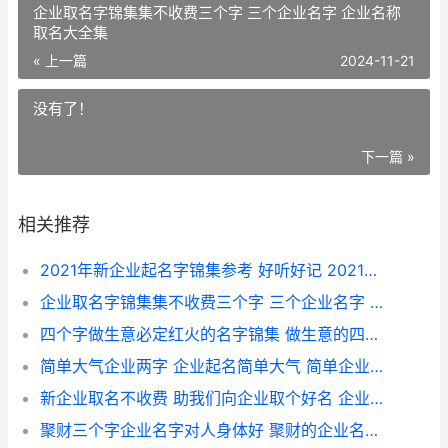
企业取名字锦集集不收费三个字 三个企业名字 企业名称
取名大全集
« 上一篇
2024-11-21
没有了！
下一篇 »
相关推荐
2021年新企业起名字锦集参考 好听好记 2021年新增企业
企业取名字锦集集不收费三个字 三个企业名字 企业名称取名大全集
四个字做生意必定红火的名字锦集 做生意的四字真言
简单大气企业两字 企业起名简单大气 简单企业名称大全
新企业取名不收费 助我们向企业取个好名 企业名称不重名
聚财三个字企业名字对人身体好 聚财的企业名字 聚财三个字企业名字大全