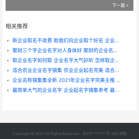
下一篇 »
相关推荐
新企业取名不收费 助我们向企业取个好名 企业名称不重名
聚财三个字企业名字对人身体好 聚财的企业名字 聚财三个字企业名字大全
取企业名字如何取 企业名字大气好听 怎样取企业名字好
适合农业企业名字锦集 农业企业起名完美 适合做农业的公司名字
企业名称锦集集全新 2021年企业名字完美主推 企业名称取名大全集
最简单大气的企业名字 企业起名字锦集参考 最简单大气的企业名称
Copyright © 2023 All Rights Reserved.
京ICP *******号
XML地图