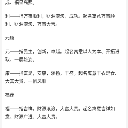
成、福星高照。
利——指万事顺利，财源滚滚，成功。起名寓意万事顺
利、财源滚滚、万事大吉。
元康
元——指民主，创新，卓越。起名寓意以人为本、开拓进
取、一展雄姿。
康——指富足，安康，褒扬，丰盛。起名寓意丰衣足食、
大富大贵、一帆风顺
福茂
福——指吉祥，财源滚滚，大富大贵。起名寓意吉祥如
意、财源广进、大富大贵。