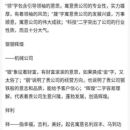
“领”字包含引导领袖的意思，寓意贵公司的专业性，实力雄
厚，有着领袖的风范；“晟”字寓意贵公司的发展兴盛，万事
顺意，寓意公司的伟大成就；“科技”二字突出了公司的行业
性质，而且十分大气。
银钢辉煌
——机械公司
“银”象征着财富，有财富滚滚的意思，如果换成“金”字，又
太俗了；“钢”说明了贵公司的经营方向，也说明了贵公司钢
铁般的意志和品质，能给予客户信心；“辉煌”二字容易理
解，代表着贵公司生意兴隆，蓬勃发展，创造辉煌。
祥利
祥——指幸福，吉利，美好。起名寓意名利双丰、马到功