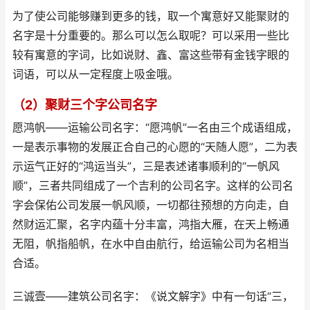
为了使公司能够赚到更多的钱，取一个寓意好又能聚财的
名字是十分重要的。那么可以怎么取呢？可以采用一些比
较有寓意的字词，比如说财、鑫、富这些带有金钱字眼的
词语，可以从一定程度上吸金哦。
（2）聚财三个字公司名字
愿鸿帆——运输公司名字：“愿鸿帆”一名由三个成语组成，
一是表示事物的发展正合自己的心愿的“天随人愿”，二为表
示运气正好的“鸿运当头”，三是表述诸事顺利的“一帆风
顺”，三者共同组成了一个吉利的公司名字。这样的公司名
字会保佑公司发展一帆风顺，一切都往预想的方向走，自
然财运汇聚，名字内蕴十分丰富，鸿指大雁，在天上畅通
无阻，帆指船帆，在水中自由航行，给运输公司为名相当
合适。
三诚壹——建筑公司名字：《说文解字》中有一句话“三，