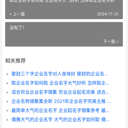
取企业名字如何取 企业名字大气好听 怎样取企业名字好
« 上一篇
2024-11-21
没有了！
下一篇 »
相关推荐
聚财三个字企业名字对人身体好 聚财的企业名字 聚财三个字企业名字大全
取企业名字如何取 企业名字大气好听 怎样取企业名字好
适合农业企业名字锦集 农业企业起名完美 适合做农业的公司名字
企业名称锦集集全新 2021年企业名字完美主推 企业名称取名大全集
最简单大气的企业名字 企业起名字锦集参考 最简单大气的企业名称
儒雅大气的企业名字 大气的企业名字如何取 儒雅大气的企业名字