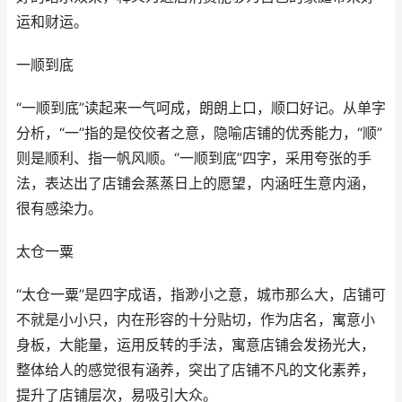
运和财运。
一顺到底
“一顺到底”读起来一气呵成，朗朗上口，顺口好记。从单字
分析，“一”指的是佼佼者之意，隐喻店铺的优秀能力，“顺”
则是顺利、指一帆风顺。“一顺到底”四字，采用夸张的手
法，表达出了店铺会蒸蒸日上的愿望，内涵旺生意内涵，
很有感染力。
太仓一粟
“太仓一粟”是四字成语，指渺小之意，城市那么大，店铺可
不就是小小只，内在形容的十分贴切，作为店名，寓意小
身板，大能量，运用反转的手法，寓意店铺会发扬光大，
整体给人的感觉很有涵养，突出了店铺不凡的文化素养，
提升了店铺层次，易吸引大众。