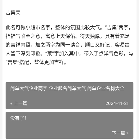
吉集莱
此名可做小超市名字，整体的氛围比较大气。“吉集”两字，
指福气临至之意，寓意上天保佑、得天独厚，具有着充足
的吉祥内蕴，加之两字为同一读音，顺口又好记，容易给
人留下深刻印象。“莱”字加入其中，带入了点洋气色彩，与
“吉集”搭配，整体更加吉祥。
简单大气企业两字 企业起名简单大气 简单企业名称大全
« 上一篇
2024-11-21
没有了！
下一篇 »