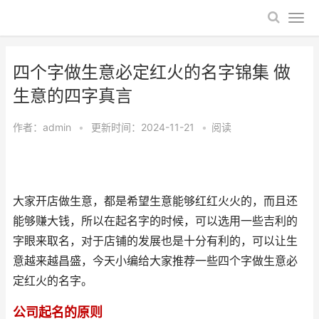
四个字做生意必定红火的名字锦集 做
生意的四字真言
作者：
admin
•
更新时间：2024-11-21
•
阅读
大家开店做生意，都是希望生意能够红红火火的，而且还
能够赚大钱，所以在起名字的时候，可以选用一些吉利的
字眼来取名，对于店铺的发展也是十分有利的，可以让生
意越来越昌盛，今天小编给大家推荐一些四个字做生意必
定红火的名字。
公司起名的原则