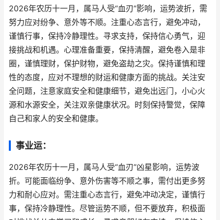
2026年农历十一月，属马人受“血刃”影响，运势波折，需
努力应对纷争、意外等不顺。注重心态言行，避免冲动，
谨慎行事，保持冷静理性。寻求支持，保持信心勇气，迎
接挑战和机遇。心理准备重要，保持清醒，避免卷入是非
圈，谨慎理财，保护财物，避免盗劫之灾。保持谨慎和理
性的态度，应对不理想的财运和健康方面的挑战。关注安
全问题，注意家庭安全和健康细节，避免出远门，小心火
源和水源安全，关注双亲健康状况。时刻保持警觉，保障
自己和家人的安全和健康。
事业运：
2026年农历十一月，属马人受“血刃”凶星影响，运势波
折。可能面临纷争、意外伤害等不顺之事，需付出更多努
力和耐心应对。需注重心态言行，避免冲动决定，谨慎行
事，保持冷静理性。尽管运势不顺，但不要放弃，积极面