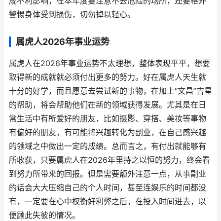
成不利影响，在本年度要注意不去危险的场所，还要格外
警惕身体受到损伤，切勿掉以轻心。
属虎人2026年事业运势
属虎人在2026年事业运势不太理想，整体表现平平，想要
取得新的成就就必须付出更多的努力。好在属虎人天生就
十分的好学，而且愿意去尝试新的事物，在加上“文昌”吉星
的帮助，将会帮助他们在新的领域获得发展。尤其是在日
常生活中有所爱好的朋友，比如摄影、穿搭、美妆等事物
有偏好的朋友，有可能将兴趣转化为副业，在自己感兴趣
的领域之中做出一定的成绩。总而言之，有付出就能够有
所收获，只要属虎人在2026年里持之以恒的努力，终会看
到努力所带来的回报。但是需要额外注意一点，从事副业
的话会大大压缩自己的个人时间，甚至连娱乐的时间都没
有，一定要在心中权衡好利弊之后，在投入时间进去，以
便顾此失彼的情况。