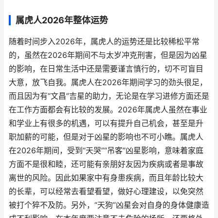
属虎人2026年整体运势
随着时间步入2026年，属虎人的运势还是比较稀松平常
的，虽然在2026年期间不与太岁冲克刑害，但是因为凶星
的影响，在日常生活中还是需要谨言慎行的，切不可盲目
大意，放飞自我。属虎人在2026年期间学习的劲头很足，
而且因为有“文昌”吉星的助力，无论是在学习进修方面还是
在工作方面都会有比较的发展。2026年属虎人虽然在事业
和学业上有很多的机遇，可以有提升自己机会，甚至是升
职加薪的可能，但是对于凶星的影响也不可小瞧。属虎人
在2026年期间，受到“天哭”“吊客”凶星影响，意味着家庭
方面不是很和睦，还可能有亲朋好友因为疾病或者是事故
离世的风险。因此如果家中有身患疾病，而且年龄比较大
的长辈，可以经常去看望看望，做好心理建设，以免突然
被打个猝不及防。另外，“天狗”凶星会对自身的身体健康造