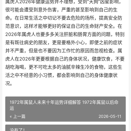
属虎人2026年健康运势并不理想，受到“天狗”凶星影响，
很可能会遭受到意外伤害，严重的甚至影响到自己的生
命。在日常生活之中切记不要去危险的场所，提高安全防
范意识，这样才能够更好的保证自己的生命财产安全。在
2026年属虎人也要多多关注肝脏和肠胃方面的问题，特别
是有既往病史的朋友，更是要格外小心，即便之前的症状
并不严重，但是也不要因为工作忙的原因而忽视检查。属
虎人在2026年更要根据自己的身体状况，健康饮食，不要
胡吃海喝，更不可吃太多的油腻辛辣生冷的食物，这些生
活之中不经意的小习惯，都会影响到自己的身体健康状
况。
1972年属鼠人未来十年运势详细解答 1972年属鼠以后命
运
« 上一篇
2026-05-11
没有了！