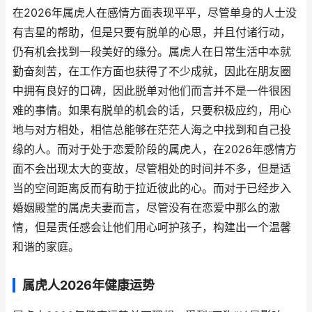
在2026年属虎人在感情方面表现平平，尽管单身的人士没
有吉星的帮助，但是只要有脱单的心思，并且付诸行动，
仍有机会找到一段美好的缘分。属虎人在日常生活中本就
勤奋刻苦，在工作方面也获得了不少成就，因此在朋友圈
中拥有良好的口碑，因此脱单对他们而言并不是一件很困
难的事情。如果有脱单的机会的话，只要积极应约，用心
地与对方相处，相信总能够在茫茫人海之中找到和自己投
缘的人。而对于处于恋爱阶段的属虎人，在2026年感情方
面不会出现太大的变故，尽管相处的时间并不多，但是适
当的空间距离反而有助于拉近彼此的心。而对于已经步入
婚姻殿堂的属虎夫妻而言，尽管没有在恋爱中那么的激
情，但是责任感会让他们用心呵护孩子，构建出一个温馨
和谐的家庭。
属虎人2026年健康运势