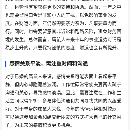
时，运势也有望获得更多的支持和协助。然而，十年之中
也需要警惕口舌是非和小人的干扰，以免影响事业的发
展。在财运方面，年仍然需要亲力亲为，凡事要量力而
行。同时，也需要留意官非诉讼和跑路风险，避免财务困
境的发生。总体而言，属鼠人未来十年的事业运势可谓是
稳步上升的，只要保持谨慎的态度，财运也会有所提升。
感情关系平淡，需注重时间和沟通
对于已婚的属鼠人来说，感情关系可能表面上看起来平
静，但内心却隐藏着波澜。工作忙碌常常使夫妻两人疏于
沟通和关心，导致感情淡漠。因此，需要注意在工作和生
活之间取得平衡，多与伴侣沟通和共同寻找共同的兴趣爱
好。对于单身的属鼠人来说，今年的感情运势相对较弱，
可以通过参加聚会和结交新朋友的方式扩大自己的社交圈
子，为未来的感情积累更多机会。