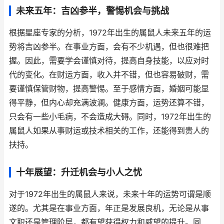
未来五年：吉凶参半，警惕机会与挑战
根据星座专家的分析，1972年出生的属鼠人未来五年的运
势将吉凶参半。在事业方面，会有不少机遇，但也很难把
握。因此，需要学会谨慎对待，提高自身技能，以应对时
代的变化。在财运方面，收入并不错，但也容易破财，需
要谨慎保管财物，提高警惕。至于感情方面，婚姻可能显
得平静，但内心却充满波澜。健康方面，运势还算不错，
只会有一些小毛病，不会造成大碍。同时，1972年出生的
属鼠人如果从事财运或技术相关的工作，还能得到贵人的
扶持。
十年展望：升迁机会与小人之忧
对于1972年出生的属鼠人来说，未来十年的运势可谓是顺
遂的。尤其是在事业方面，年正是发展良机，无论是从事
文职还是管理阶层，都有望获得权力和威望的提升。同