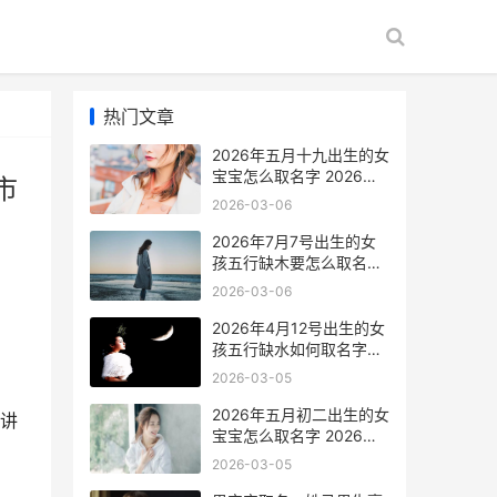
热门文章
2026年五月十九出生的女
宝宝怎么取名字 2026年
市
五月十九日安徽省黄山市
2026-03-06
歙县马拉松奖牌
2026年7月7号出生的女
孩五行缺木要怎么取名字
2026年7月7日是农历几
2026-03-06
月初几
2026年4月12号出生的女
孩五行缺水如何取名字
2026年4月12号阴历是多
2026-03-05
少
2026年五月初二出生的女
讲
宝宝怎么取名字 2026年
五月初二猪男命最忌讳三
2026-03-05
个