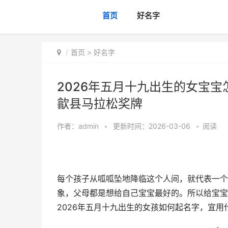
首页
好名字
首页
>
好名字
2026年五月十九出生的女宝宝
歙县马拉松奖牌
作者：
admin
•
更新时间：2026-03-06
•
阅读
每个孩子从呱呱坠地降临这个人间，就代表一个
象，父母都是想给自己宝宝最好的。所以给宝宝
2026年五月十九出生的女孩如何起名字，宜