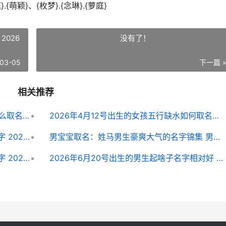
}.{萌颖}、{枚梦}.{念琳}.{萝庭}
2026
没有了！
03-05
下一篇 
相关推荐
2026年7月7号出生的女孩五行缺木要怎么取名字 2026年7月7日是农历几月初几
2026年4月12号出生的女孩五行缺水如何取名字 2026年4月12号阴历是多少
2026年五月初二出生的女宝宝怎么取名字 2026年五月初二猪男命最忌讳三个
男宝宝取名：姓马男生豪爽大气的名字锦集 男宝宝取名姓谢两个字大全
2026年五月十七出生的女宝宝怎么取名字 2026.5.17
2026年6月20号出生的男生起啥子名字相对好 2026年6月20日是农历几月几日