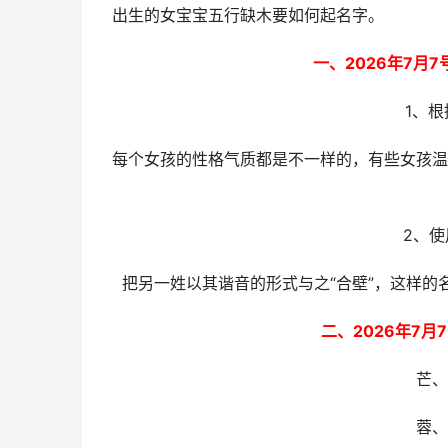
出生的女宝宝五行缺木要如何起名字。
一、2026年7月
1、
每个女孩的性格气质都是不一样的，有些女孩温
2、
把另一姓以其谐音的形式与之“合壁”，这样的名
二、2026年7
芒、
蓉、