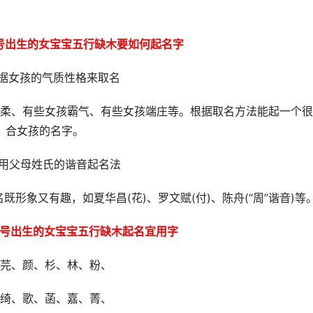
7号出生的女宝宝五行缺木要如何起名字
根据女孩的气质性格来取名
柔、有些女孩霸气、有些女孩端庄等。根据取名方法能起一个很
合女孩的名字。
使用父母姓氏的谐音起名法
既形象又有趣，如夏华昌(花)、罗文赋(付)、陈舟(“周”谐音)等
月7号出生的女宝宝五行缺木起名宜用字
芫、颜、杉、林、粉、
绮、歌、菡、嘉、菁、