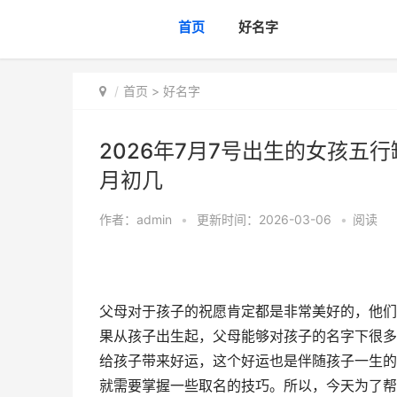
首页
好名字
首页
>
好名字
2026年7月7号出生的女孩五行
月初几
作者：
admin
•
更新时间：2026-03-06
•
阅读
父母对于孩子的祝愿肯定都是非常美好的，他们
果从孩子出生起，父母能够对孩子的名字下很多
给孩子带来好运，这个好运也是伴随孩子一生的
就需要掌握一些取名的技巧。所以，今天为了帮助