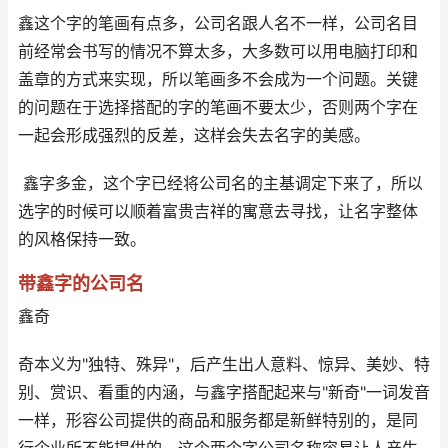
鑫这个字的笔画有点多，公司名跟人名不一样，公司名目
前经常会书写的情况不算太多，大多数可以用电脑打印和
盖章的方式来实现，所以笔画多不会成为一个问题。关键
的问题在于选择搭配的字的笔画不要太少，否则两个字在
一起会形成强烈的反差，这样会失去名字的美感。
鑫字多金，这个字已经将公司名的主基调定下来了，所以
选字的时候可以顺着富贵吉祥的寓意去寻找，让名字整体
的风格保持一致。
带鑫字的公司名
鑫奇
奇本义为"独特、殊异"，后产生出人意料、惊异、美妙、特
别、赏识、看重的内涵，与鑫字搭配起来与"新奇"一词发音
一样，形容公司提供的商品和服务都是新鲜特别的，是同