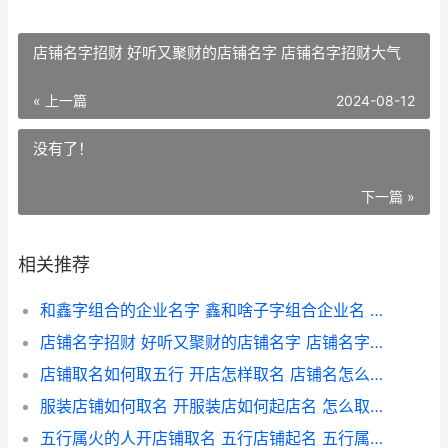
店铺名字招财 好听又聚财的店铺名字 店铺名字招财大气
« 上一篇
2024-08-12
没有了！
下一篇 »
相关推荐
和鑫字组合的企业名字 鑫和啥子字组合企业名 和鑫字组成的公司名字
店铺名字招财 好听又聚财的店铺名字 店铺名字招财大气
店铺取名如何取五行 开店怎样取名 店铺名怎么取好
服装店铺如何取名 开服装店如何起店名 怎么取服装店名字
五行属火的人开店铺取名 五行店铺起名 五行属火的人开公司叫什么名字好