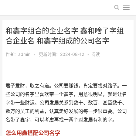
和鑫字组合的企业名字 鑫和啥子字组
合企业名 和鑫字组成的公司名字
作者：
admin
•
更新时间：2024-08-12
•
阅读
君子爱财，取之有道。公司要赚钱，肯定要找对路子。一
些公司的名字里喜欢带一个鑫字，用意很明显，就是让名
字带一些财运。公司发展关系到数十、数百，甚至数千、
数万的员工的利益，认真走好发展的每一步很重要。公司
名带了鑫字，可以考虑再找一两个对发展有利的字。
怎么用鑫搭配公司名字