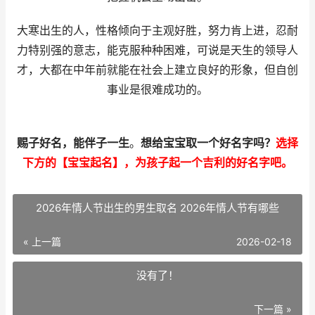
大寒出生的人，性格倾向于主观好胜，努力肯上进，忍耐
力特别强的意志，能克服种种困难，可说是天生的领导人
才，大都在中年前就能在社会上建立良好的形象，但自创
事业是很难成功的。
赐子好名，能伴子一生
。
想给宝宝取一个好名字吗？
选择
下方的【宝宝起名】，为孩子起一个吉利的好名字吧。
2026年情人节出生的男生取名 2026年情人节有哪些
« 上一篇
2026-02-18
没有了！
下一篇 »