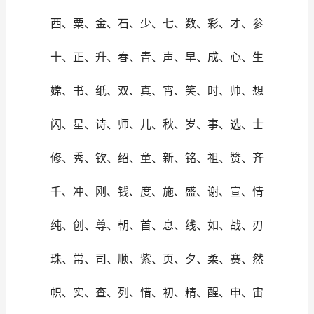
西、粟、金、石、少、七、数、彩、才、参
十、正、升、春、青、声、早、成、心、生
嫦、书、纸、双、真、宵、笑、时、帅、想
闪、星、诗、师、儿、秋、岁、事、选、士
修、秀、钦、绍、童、新、铭、祖、赞、齐
千、冲、刚、钱、度、施、盛、谢、宣、情
纯、创、尊、朝、首、息、线、如、战、刃
珠、常、司、顺、紫、页、夕、柔、赛、然
帜、实、查、列、惜、初、精、醒、申、宙