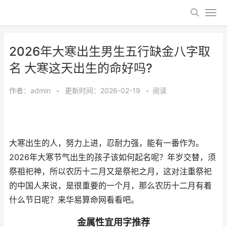
2026年大寒出生男生五行缺金八字取
名 大寒这天出生的命好吗?
作者：
admin
•
更新时间：2026-02-19
•
阅读
大寒出生的人，努力上进，忍耐力强，能有一番作为。
2026年大寒节气出生的孩子该如何起名呢？年岁交替，须
祭祖祀神，所以农历十二月又是祭祀之月，这对注重祭祀
的中国人来说，是很重要的一个月，那么农历十二月有着
什么节日呢？来华易算命网看看吧。
金属性宜用字推荐