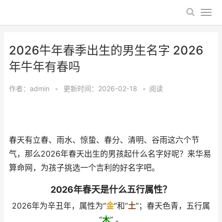
2026牛年春季出生的男生名字 2026
年牛年有春吗
作者：
admin
•
更新时间：2026-02-18
•
阅读
春天有立春、雨水、惊蛰、春分、清明、谷雨这六个节
气，那么2026年春天出生的男孩起什么名字好呢？来华易
算命网，为孩子挑选一个吉利的好名字吧。
2026年春天是什么五行属性？
2026年为辛丑年，属性为“
金
”和“
土
”；春天色青，五行属
“
木
” 。