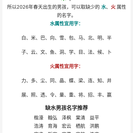
所以2026年春天出生的男孩，可以取缺少的
水
、
火
属性
的名字。
水属性宜用字：
白、米、巴、向、雪、包、马、北、明、半
子、云、文、鱼、洞、学、目、法、候、卜
火属性宜用字：
力、多、尘、同、晶、蝶、梁、连、知、井
展、照、透、令、量、重、将、招、丰、赢
缺水男孩名字推荐
楷濠 翰弘 泽枫 棠清 益平
浩涛 育海 宏云 栖航 洪鹏