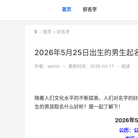
首页
好名字
首页
>
好名字
2026年5月25日出生的男生起
作者：
admin
•
更新时间：2026-02-17
•
阅读
随着人们文化水平的不断提高，人们对名字的好坏
生的男孩取名什么好听？跟一起了解下！
2026
公历：公