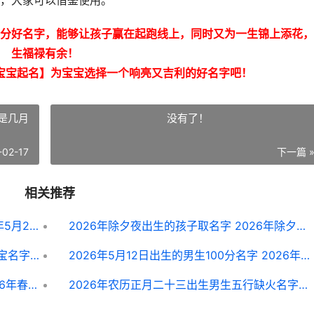
，大家可以借鉴使用。
分好名字，能够让孩子赢在起跑线上，同时又为一生锦上添花，
生福禄有余！
宝宝起名】为宝宝选择一个响亮又吉利的好名字吧！
夜是几月
没有了！
-02-17
下一篇 
相关推荐
2026年5月25日出生的男生起名 2026年5月25日出生运势如何
2026年除夕夜出生的孩子取名字 2026年除夕夜是几月几号?
2026年农历四月初八出生的牛宝宝女宝宝名字锦集 2026年农历四月十一是什么命
2026年5月12日出生的男生100分名字 2026年5月12日星期几
2026年春天出生的宝宝取啥子名字 2026年春天出生的女孩名字
2026年农历正月二十三出生男生五行缺火名字好听又有意义 2026年农历正月二十六能动土建房