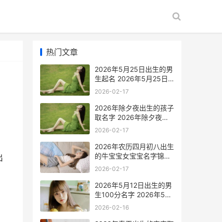
热门文章
2026年5月25日出生的男
生起名 2026年5月25日
出生运势如何
2026-02-17
2026年除夕夜出生的孩子
取名字 2026年除夕夜是
几月几号?
2026-02-17
2026年农历四月初八出生
的牛宝宝女宝宝名字锦集
出
2026年农历四月十一是什
2026-02-17
么命
2026年5月12日出生的男
生100分名字 2026年5月
12日星期几
2026-02-16