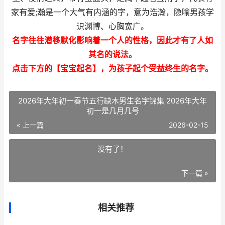
家有爱;瀚是一个大气有内涵的字，意为浩瀚，隐喻男孩学
识渊博、心胸宽广。
名字往往潜移默化影响着一个人的性格，因此才有了人如
其名的说法。
点击下方的【宝宝起名】，为孩子起个受益终生的名字。
2026年大年初一春节五行缺木男生名字锦集 2026年大年
初一是几月几号
« 上一篇
2026-02-15
没有了！
下一篇 »
相关推荐