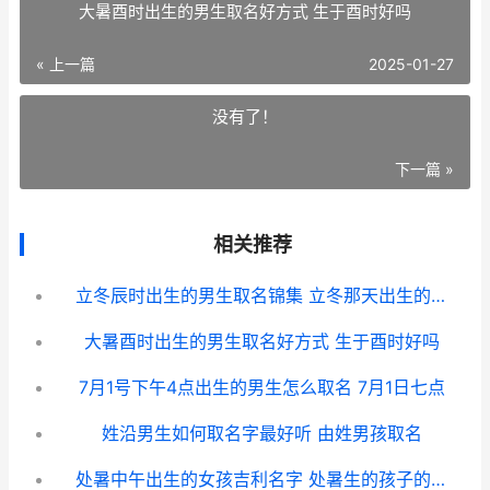
大暑酉时出生的男生取名好方式 生于酉时好吗
« 上一篇
2025-01-27
没有了！
下一篇 »
相关推荐
立冬辰时出生的男生取名锦集 立冬那天出生的人命好吗
大暑酉时出生的男生取名好方式 生于酉时好吗
7月1号下午4点出生的男生怎么取名 7月1日七点
姓沿男生如何取名字最好听 由姓男孩取名
处暑中午出生的女孩吉利名字 处暑生的孩子的运势