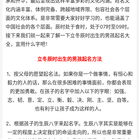
承和升华，最后呈现出这样丰富多彩的文化内涵。姓名文
化内涵丰富、体例完备、跨越地域界限、包容社会各个层
面的文化体系。是非常需要大家好好学习的，也能涵盖了
中国社会的各个层面。辰时处于食时，处于07时至09时。
接下来我们就一起来了解一下立冬辰时出生的男孩起名大
全，宜用什么字吧！
立冬辰时出生的男孩起名方法
1、按父母的愿望起名法。如果你是一个做事情，有恒心和
毅力的人的话，那么在很多困难的事情面前，你都会表现
的更加勇敢。在孩子的名字中加入以下的字眼：如强、
志、韧、意、定、立、衡、毅、决、刚、主、坚、自等，
也有利于让孩子成为这样的人。
2、根据孩子的生辰八字来起名字。生辰八字其实是能够在
一定的程度上决定我们的命运走向的，所以也是非常重要