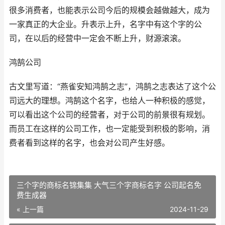
很多消费者，也能表示公司今后的规模会越做越大，成为
一家真正的大企业。升表示上升，名字中有这个字的公
司，在以后的经营中一定会不断上升，财源滚滚。
鸿鹄公司
古文里写道：“燕雀安知鸿鹄之志”，鸿鹄之志表达了这个公
司远大的理想。鸿鹄这个名字，也给人一种积极的感觉，
可以看出这个公司的经营者，对于公司的前景很有规划。
而员工在这样的公司工作，也一定能受到积极的影响，消
费者看到这样的名字，也会对公司产生好感。
三个字的商标名锦集集 大气三个字商标名字 公司起名免
费生成器
« 上一篇
2024-11-29