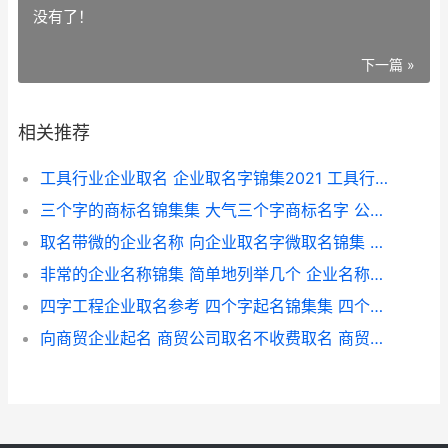
没有了！
下一篇 »
相关推荐
工具行业企业取名 企业取名字锦集2021 工具行业排名
三个字的商标名锦集集 大气三个字商标名字 公司起名免费生成器
取名带微的企业名称 向企业取名字微取名锦集 带微字的名字洋气
非常的企业名称锦集 简单地列举几个 企业名称新颖
四字工程企业取名参考 四个字起名锦集集 四个字工程名称大全
向商贸企业起名 商贸公司取名不收费取名 商贸企业取名